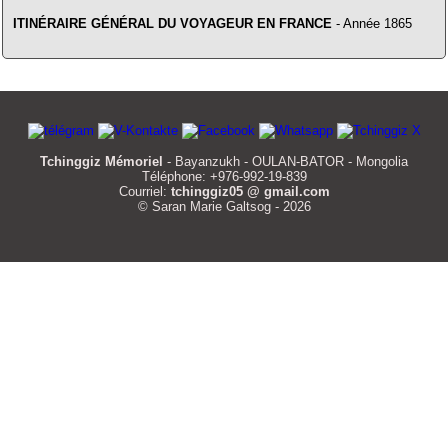
ITINÉRAIRE GÉNÉRAL DU VOYAGEUR EN FRANCE
- Année 1865
Tchinggiz Mémoriel
- Bayanzukh - OULAN-BATOR - Mongolia
Téléphone: +976-992-19-839
Courriel:
tchinggiz05 @ gmail.com
© Saran Marie Galtsog - 2026