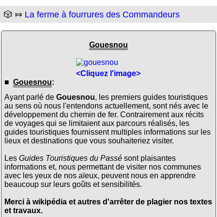
🎲 ⤇
La ferme à fourrures des Commandeurs
Gouesnou
<Cliquez l'image>
■
Gouesnou
:
Ayant parlé de
Gouesnou
, les premiers guides touristiques
au sens où nous l'entendons actuellement, sont nés avec le
développement du chemin de fer. Contrairement aux récits
de voyages qui se limitaient aux parcours réalisés, les
guides touristiques fournissent multiples informations sur les
lieux et destinations que vous souhaiteriez visiter.
Les
Guides Touristiques du Passé
sont plaisantes
informations et, nous permettant de visiter nos communes
avec les yeux de nos aïeux, peuvent nous en apprendre
beaucoup sur leurs goûts et sensibilités.
Merci à wikipédia et autres d'arrêter de plagier nos textes
et travaux.