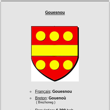
Gouesnou
Français
:
Gouesnou
Breton
:
Gouenoù
( Brezhoneg )