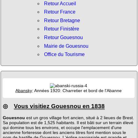
Retour Accueil
Retour France
Retour Bretagne
Retour Finistère
Retour Gouesnou
Mairie de Gouesnou
Office du Tourisme
Abansky
: Années 1920: Charretier et bord de l'Abanne
◎
Vous visitiez Gouesnou en 1838
Gouesnou
est un gros village fort ancien, situé à 2 lieues de Brest.
Sa population est de 1,525 habitants. Il est bâti sur un terrain élevé
qui domine tous les environs, et occupe l'emplacement d'une
ancienne forteresse dont les anciens titres font mention sous le
nom de bastille de Gouesnou. L'église paroissiale est grande et