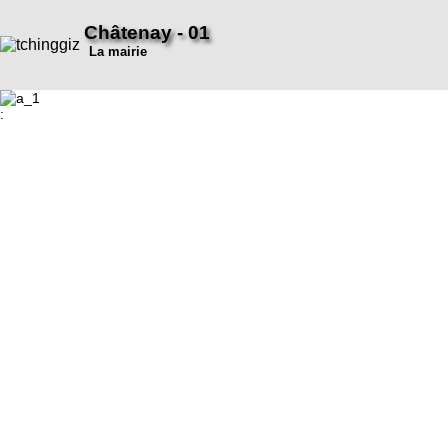
Châtenay - 01
La mairie
: