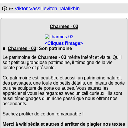
🎲 ⤇
Viktor Vassilievitch Talalikhin
Charmes - 03
<Cliquez l'image>
■
Charmes - 03
: Son patrimoine
Le patrimoine de
Charmes - 03
mérite intérêt et visite. Qu'il
soit petit ou grandiose patrimoine, il témoigne de la vie
locale passée et présente.
Ce patrimoine est, peut-être et aussi, un patrimoine naturel,
des paysages, une foule de petits détails, un linteau de porte
ou une sculpture de porte ou autres. Vous saurez les
apprécier si vous les regardez avec un œil curieux ; ils sont
aussi témoignages d'un riche passé que nous offrent nos
ascendants.
Sachez profiter de ce don remarquable !
Merci à wikipédia et autres d'arrêter de plagier nos textes