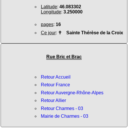
Latitude
:
46.083302
Longitude
:
3.250000
pages
:
16
Ce jour
:
✝
Sainte Thérèse de la Croix
Rue Bric et Brac
Retour Accueil
Retour France
Retour Auvergne-Rhône-Alpes
Retour Allier
Retour Charmes - 03
Mairie de Charmes - 03