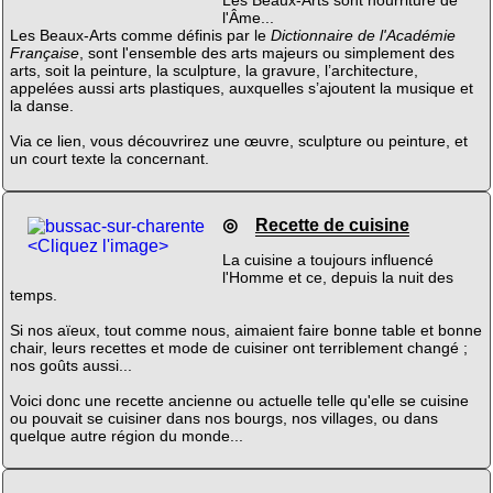
Les Beaux-Arts sont nourriture de
l'Âme...
Les Beaux-Arts comme définis par le
Dictionnaire de l'Académie
Française
, sont l'ensemble des arts majeurs ou simplement des
arts, soit la peinture, la sculpture, la gravure, l’architecture,
appelées aussi arts plastiques, auxquelles s’ajoutent la musique et
la danse.
Via ce lien, vous découvrirez une œuvre, sculpture ou peinture, et
un court texte la concernant.
◎
Recette de cuisine
<Cliquez l'image>
La cuisine a toujours influencé
l'Homme et ce, depuis la nuit des
temps.
Si nos aïeux, tout comme nous, aimaient faire bonne table et bonne
chair, leurs recettes et mode de cuisiner ont terriblement changé ;
nos goûts aussi...
Voici donc une recette ancienne ou actuelle telle qu'elle se cuisine
ou pouvait se cuisiner dans nos bourgs, nos villages, ou dans
quelque autre région du monde...