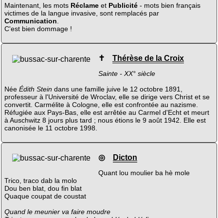
Maintenant, les mots
Réclame
et
Publicité
- mots bien français
victimes de la langue invasive, sont remplacés par
Communication
.
C'est bien dommage !
✝
Thérèse de la Croix
Sainte - XX° siècle
Née
Édith Stein
dans une famille juive le 12 octobre 1891,
professeur à l'Université de Wroclav, elle se dirige vers Christ et se
convertit. Carmélite à Cologne, elle est confrontée au nazisme.
Réfugiée aux Pays-Bas, elle est arrêtée au Carmel d'Echt et meurt
à Auschwitz 8 jours plus tard ; nous étions le 9 août 1942. Elle est
canonisée le 11 octobre 1998.
◎
Dicton
Quant lou moulier ba hè mole
Trico, traco dab la molo
Dou ben blat, dou fin blat
Quaque coupat de coustat
Quand le meunier va faire moudre