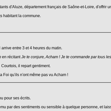
tants d'Aluze, département français de Saône-et-Loire, d'offrir 
nts habitant la commune.
l arrive entre 3 et 4 heures du matin.
m
en récitant
Je te conjure, Acham ! Je te commande par tous les
Courtois, il repart gentiment.
r la Foi qu'ils n'ont même pas vu Acham !
u pour ses écrits.
mu par des sentiments ou sensible à quelque personne, et laiss