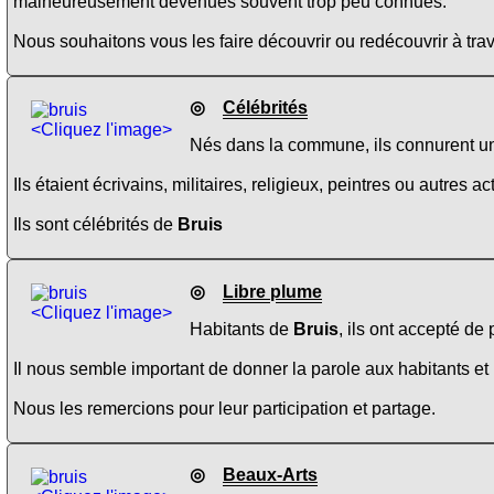
malheureusement devenues souvent trop peu connues.
Nous souhaitons vous les faire découvrir ou redécouvrir à trav
◎
Célébrités
<Cliquez l'image>
Nés dans la commune, ils connurent une 
Ils étaient écrivains, militaires, religieux, peintres ou autres 
Ils sont célébrités de
Bruis
◎
Libre plume
<Cliquez l'image>
Habitants de
Bruis
, ils ont accepté de
Il nous semble important de donner la parole aux habitants et 
Nous les remercions pour leur participation et partage.
◎
Beaux-Arts