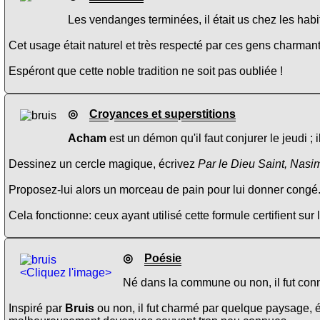
Les vendanges terminées, il était us chez les habi
Cet usage était naturel et très respecté par ces gens charma
Espéront que cette noble tradition ne soit pas oubliée !
◎
Croyances et superstitions
Acham
est un démon qu'il faut conjurer le jeudi ; i
Dessinez un cercle magique, écrivez
Par le Dieu Saint, Nasi
Proposez-lui alors un morceau de pain pour lui donner congé. 
Cela fonctionne: ceux ayant utilisé cette formule certifient su
◎
Poésie
<Cliquez l'image>
Né dans la commune ou non, il fut conn
Inspiré par
Bruis
ou non, il fut charmé par quelque paysage, é