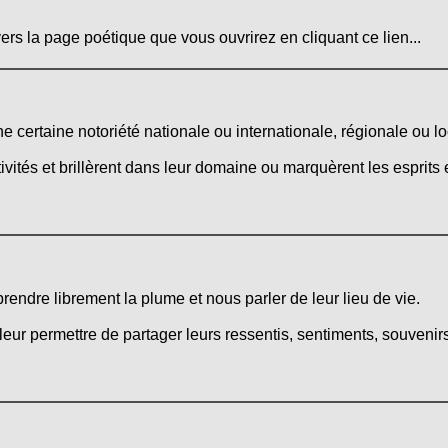
ers la page poétique que vous ouvrirez en cliquant ce lien...
certaine notoriété nationale ou internationale, régionale ou lo
activités et brillèrent dans leur domaine ou marquèrent les esprits
 prendre librement la plume et nous parler de leur lieu de vie.
leur permettre de partager leurs ressentis, sentiments, souvenirs