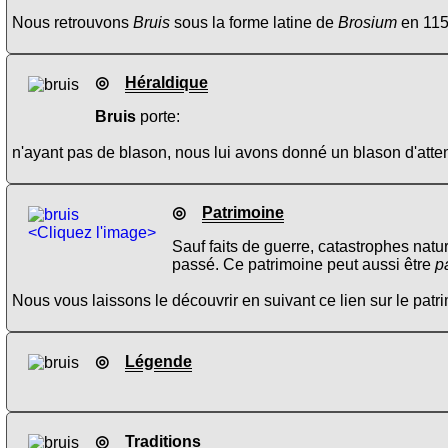
Nous retrouvons
Bruis
sous la forme latine de
Brosium
en 115
◎
Héraldique
Bruis
porte:
n'ayant pas de blason, nous lui avons donné un blason d'atten
◎
Patrimoine
<Cliquez l'image>
Sauf faits de guerre, catastrophes natu
passé. Ce patrimoine peut aussi être
p
Nous vous laissons le découvrir en suivant ce lien sur le pat
◎
Légende
◎
Traditions