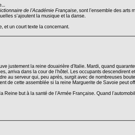
...
ictionnaire de l'Académie Française
, sont l'ensemble des arts m
quelles s’ajoutent la musique et la danse.
, et un court texte la concernant.
ve justement la reine douairière d'Italie. Mardi, quand quarante 
 arriva dans la cour de l'hôtel. Les occupants descendirent et l
rdre au serveur qui, peu après, surgit avec de nombreuses boute
ésident de cette assemblée si la reine Marguerite de Savoie peut
la Reine but à la santé de l'Armée Française. Quand l'automobile 