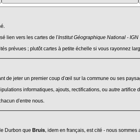
né.
é lien vers les cartes de l'
Institut Géographique National - IGN
tés prévues ; plutôt cartes à petite échelle si vous rayonnez larg
t de jeter un premier coup d'œil sur la commune ou ses paysag
ations informatiques, ajouts, rectifications, ou autre artifice d
 chacun d'entre nous.
 de Durbon que
Bruis
, idem en français, est cité - nous sommes a