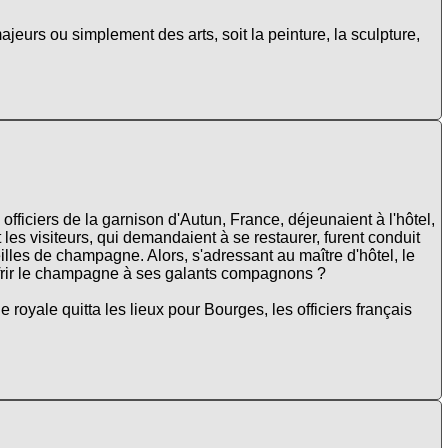
ajeurs ou simplement des arts, soit la peinture, la sculpture,
officiers de la garnison d'Autun, France, déjeunaient à l'hôtel,
es visiteurs, qui demandaient à se restaurer, furent conduit
illes de champagne. Alors, s'adressant au maître d'hôtel, le
 offrir le champagne à ses galants compagnons ?
royale quitta les lieux pour Bourges, les officiers français