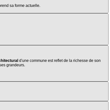
rend sa forme actuelle.
hitectural
d'une commune est reflet de la richesse de son
t ses grandeurs.