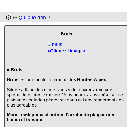
🎲 ⤇
Qui a le don ?
Bruis
<Cliquez l'image>
■
Bruis
Bruis
est une petite commune des
Hautes-Alpes
.
Située à flanc de colline, vous y découvrirez une vue
splendide et bien exposée. Vous pourrez aussi réaliser de
plaisantes balades pédestres dans cet environnement des
plus agréables.
Merci à wikipédia et autres d'arrêter de plagier nos
textes et travaux.