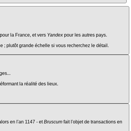
pour la France, et vers
Yandex
pour les autres pays.
e ; plutôt grande échelle si vous recherchez le détail.
es...
éformant la réalité des lieux.
lors en l'an 1147 - et
Bruscum
fait l'objet de transactions en