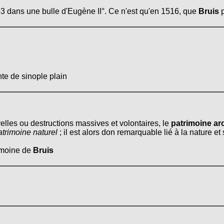
3 dans une bulle d'Eugène II°. Ce n'est qu'en 1516, que
Bruis
p
te de sinople plain
relles ou destructions massives et volontaires, le
patrimoine arc
atrimoine naturel
; il est alors don remarquable lié à la nature e
rimoine de
Bruis