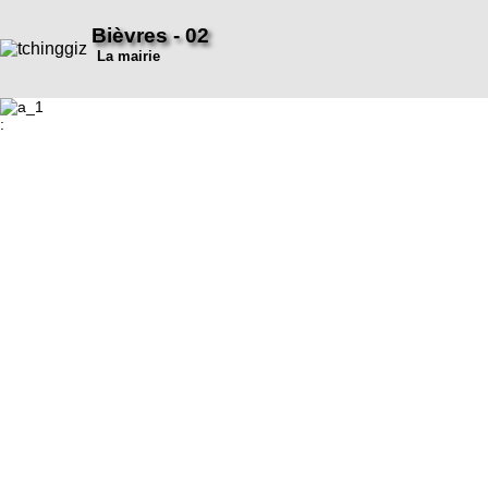
Bièvres - 02
La mairie
: