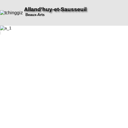
Alland'huy-et-Sausseuil
Beaux-Arts
: