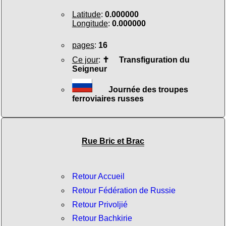
Latitude
:
0.000000
Longitude
:
0.000000
pages
:
16
Ce jour
:
✝
Transfiguration du
Seigneur
Journée des troupes
ferroviaires russes
Rue Bric et Brac
Retour Accueil
Retour Fédération de Russie
Retour Privoljié
Retour Bachkirie