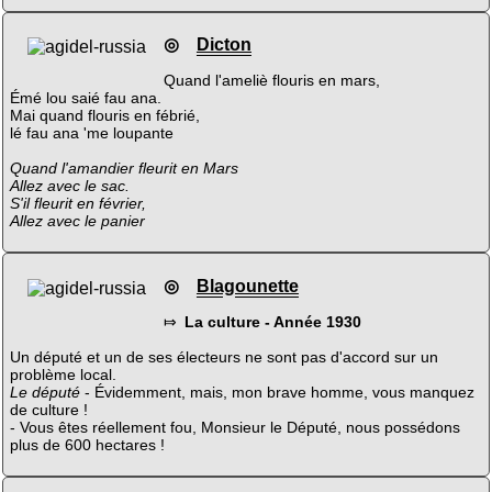
◎
Dicton
Quand l'ameliè flouris en mars,
Émé lou saié fau ana.
Mai quand flouris en fébrié,
lé fau ana 'me loupante
Quand l'amandier fleurit en Mars
Allez avec le sac.
S'il fleurit en février,
Allez avec le panier
◎
Blagounette
⤇
La culture - Année 1930
Un député et un de ses électeurs ne sont pas d'accord sur un
problème local.
Le député
- Évidemment, mais, mon brave homme, vous manquez
de culture !
- Vous êtes réellement fou, Monsieur le Député, nous possédons
plus de 600 hectares !