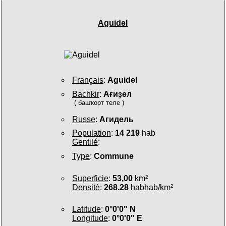
Aguidel
Français
:
Aguidel
Bachkir
:
Ағиҙел
( башҡорт теле )
Russe
:
Агидель
Population
:
14 219
hab
Gentilé
:
Type
:
Commune
Superficie
:
53,00
km²
Densité
:
268.28
habhab/km²
Latitude
:
0°0'0" N
Longitude
:
0°0'0" E