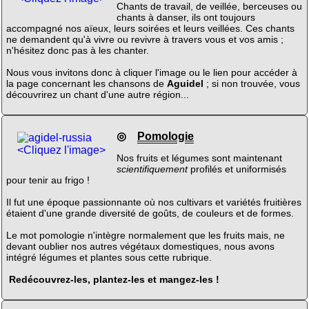
Chants de travail, de veillée, berceuses ou
chants à danser, ils ont toujours
accompagné nos aïeux, leurs soirées et leurs veillées. Ces chants
ne demandent qu'à vivre ou revivre à travers vous et vos amis ;
n'hésitez donc pas à les chanter.
Nous vous invitons donc à cliquer l'image ou le lien pour accéder à
la page concernant les chansons de
Aguidel
; si non trouvée, vous
découvrirez un chant d'une autre région...
◎
Pomologie
<Cliquez l'image>
Nos fruits et légumes sont maintenant
scientifiquement
profilés et uniformisés
pour tenir au frigo !
Il fut une époque passionnante où nos cultivars et variétés fruitières
étaient d'une grande diversité de goûts, de couleurs et de formes.
Le mot pomologie n'intègre normalement que les fruits mais, ne
devant oublier nos autres végétaux domestiques, nous avons
intégré légumes et plantes sous cette rubrique.
Redécouvrez-les, plantez-les et mangez-les !