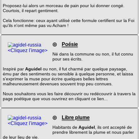
Proposez-lui alors un morceau de pain pour lui donner congé.
Courtois, il repart gentiment.
Cela fonctionne: ceux ayant utilisé cette formule certifient sur la Foi
qu'ils n'ont même pas vu Acham !
◎
Poésie
<Cliquez l'image>
Né dans la commune ou non, il fut connu
pour ses écrits.
Inspiré par
Aguidel
ou non, il fut charmé par quelque paysage,
ému par des sentiments ou sensible à quelque personne, et laissa
s'exprimer la muse pour écrire quelques belles lettres
malheureusement devenues souvent trop peu connues.
Nous souhaitons vous les faire découvrir ou redécouvrir à travers la
page poétique que vous ouvrirez en cliquant ce lien...
◎
Libre plume
<Cliquez l'image>
Habitants de
Aguidel
, ils ont accepté de
prendre librement la plume et nous parler
de leur lieu de vie.