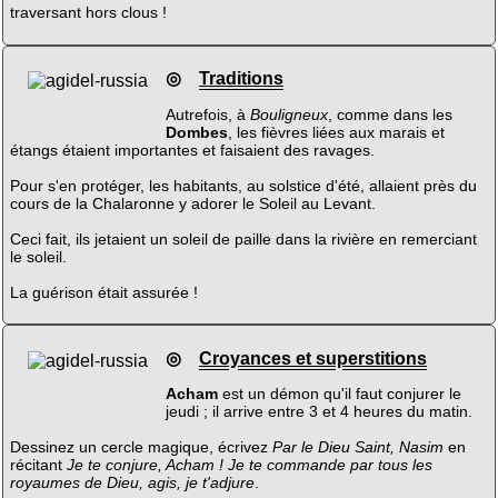
traversant hors clous !
◎
Traditions
Autrefois, à
Bouligneux
, comme dans les
Dombes
, les fièvres liées aux marais et
étangs étaient importantes et faisaient des ravages.
Pour s'en protéger, les habitants, au solstice d'été, allaient près du
cours de la Chalaronne y adorer le Soleil au Levant.
Ceci fait, ils jetaient un soleil de paille dans la rivière en remerciant
le soleil.
La guérison était assurée !
◎
Croyances et superstitions
Acham
est un démon qu'il faut conjurer le
jeudi ; il arrive entre 3 et 4 heures du matin.
Dessinez un cercle magique, écrivez
Par le Dieu Saint, Nasim
en
récitant
Je te conjure, Acham ! Je te commande par tous les
royaumes de Dieu, agis, je t'adjure
.