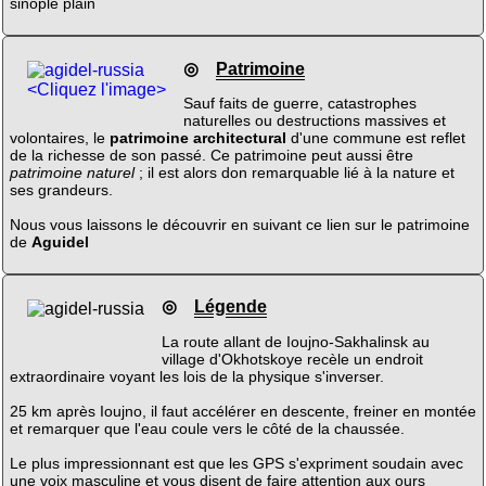
sinople plain
◎
Patrimoine
<Cliquez l'image>
Sauf faits de guerre, catastrophes
naturelles ou destructions massives et
volontaires, le
patrimoine architectural
d'une commune est reflet
de la richesse de son passé. Ce patrimoine peut aussi être
patrimoine naturel
; il est alors don remarquable lié à la nature et
ses grandeurs.
Nous vous laissons le découvrir en suivant ce lien sur le patrimoine
de
Aguidel
◎
Légende
La route allant de Ioujno-Sakhalinsk au
village d'Okhotskoye recèle un endroit
extraordinaire voyant les lois de la physique s'inverser.
25 km après Ioujno, il faut accélérer en descente, freiner en montée
et remarquer que l'eau coule vers le côté de la chaussée.
Le plus impressionnant est que les GPS s'expriment soudain avec
une voix masculine et vous disent de faire attention aux ours