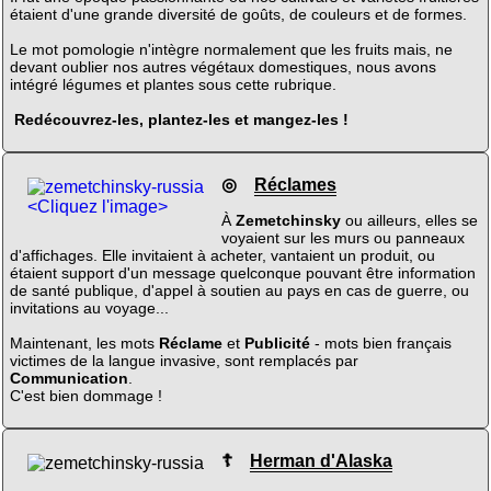
étaient d'une grande diversité de goûts, de couleurs et de formes.
Le mot pomologie n'intègre normalement que les fruits mais, ne
devant oublier nos autres végétaux domestiques, nous avons
intégré légumes et plantes sous cette rubrique.
Redécouvrez-les, plantez-les et mangez-les !
◎
Réclames
<Cliquez l'image>
À
Zemetchinsky
ou ailleurs, elles se
voyaient sur les murs ou panneaux
d'affichages. Elle invitaient à acheter, vantaient un produit, ou
étaient support d'un message quelconque pouvant être information
de santé publique, d'appel à soutien au pays en cas de guerre, ou
invitations au voyage...
Maintenant, les mots
Réclame
et
Publicité
- mots bien français
victimes de la langue invasive, sont remplacés par
Communication
.
C'est bien dommage !
☦
Herman d'Alaska