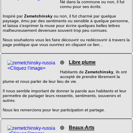
Né dans la commune ou non, il fut
connu pour ses écrits.
Inspiré par
Zemetchinsky
ou non, il fut charmé par quelque
paysage, ému par des sentiments ou sensible à quelque personne,
et laissa s'exprimer la muse pour écrire quelques belles lettres
malheureusement devenues souvent trop peu connues.
Nous souhaitons vous les faire découvrir ou redécouvrir à travers la
page poétique que vous ouvrirez en cliquant ce lien...
◎
Libre plume
<Cliquez l'image>
Habitants de
Zemetchinsky
, ils ont
accepté de prendre librement la
plume et nous parler de leur lieu de vie.
Il nous semble important de donner la parole aux habitants et leur
permettre de partager leurs ressentis, sentiments, souvenirs et
autres.
Nous les remercions pour leur participation et partage.
◎
Beaux-Arts