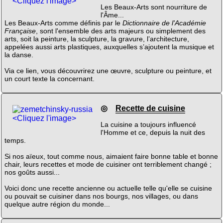
<Cliquez l'image>
Les Beaux-Arts sont nourriture de
l'Âme...
Les Beaux-Arts comme définis par le
Dictionnaire de l'Académie
Française
, sont l'ensemble des arts majeurs ou simplement des
arts, soit la peinture, la sculpture, la gravure, l’architecture,
appelées aussi arts plastiques, auxquelles s’ajoutent la musique et
la danse.
Via ce lien, vous découvrirez une œuvre, sculpture ou peinture, et
un court texte la concernant.
◎
Recette de cuisine
<Cliquez l'image>
La cuisine a toujours influencé
l'Homme et ce, depuis la nuit des
temps.
Si nos aïeux, tout comme nous, aimaient faire bonne table et bonne
chair, leurs recettes et mode de cuisiner ont terriblement changé ;
nos goûts aussi...
Voici donc une recette ancienne ou actuelle telle qu'elle se cuisine
ou pouvait se cuisiner dans nos bourgs, nos villages, ou dans
quelque autre région du monde...