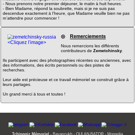
- Nous prenons notre premier déjeuner, le matin à huit heures.
- Bien Madame, répond la soubrette, mais si je ne suis pas
descendue exactement à l’heure, que Madame veuille bien ne pas
m’attendre pour commencer !
◎
Remerciements
<Cliquez l'image>
Nous remercions les différents
contributeurs de
Zemetchinsky
.
Ils participent avec des photographies récentes ou anciennes, avec
des informations, des écrits personnels ou des pistes de
recherches.
Leur aide est précieuse et ce travail mémoriel se construit grâce à
leurs partages.
Un grand merci à tous et toutes !
Tchinggiz Mémoriel
- Bayanzukh - OULAN-BATOR - Mongolia