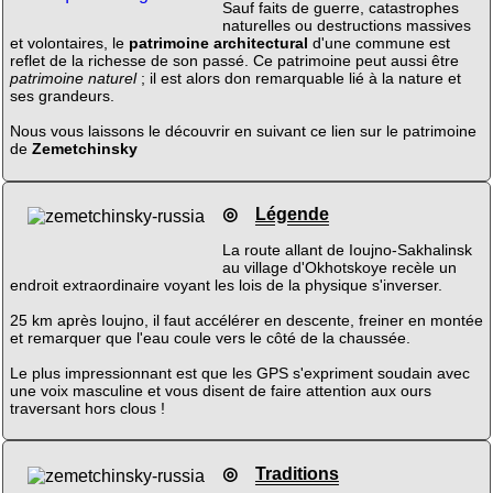
Sauf faits de guerre, catastrophes
naturelles ou destructions massives
et volontaires, le
patrimoine architectural
d'une commune est
reflet de la richesse de son passé. Ce patrimoine peut aussi être
patrimoine naturel
; il est alors don remarquable lié à la nature et
ses grandeurs.
Nous vous laissons le découvrir en suivant ce lien sur le patrimoine
de
Zemetchinsky
◎
Légende
La route allant de Ioujno-Sakhalinsk
au village d'Okhotskoye recèle un
endroit extraordinaire voyant les lois de la physique s'inverser.
25 km après Ioujno, il faut accélérer en descente, freiner en montée
et remarquer que l'eau coule vers le côté de la chaussée.
Le plus impressionnant est que les GPS s'expriment soudain avec
une voix masculine et vous disent de faire attention aux ours
traversant hors clous !
◎
Traditions