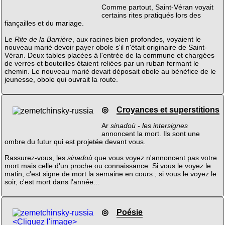
Comme partout, Saint-Véran voyait
certains rites pratiqués lors des
fiançailles et du mariage.
Le
Rite de la Barrière
, aux racines bien profondes, voyaient le
nouveau marié devoir payer obole s'il n'était originaire de Saint-
Véran. Deux tables placées à l'entrée de la commune et chargées
de verres et bouteilles étaient reliées par un ruban fermant le
chemin. Le nouveau marié devait déposait obole au bénéfice de le
jeunesse, obole qui ouvrait la route.
◎
Croyances et superstitions
Ar
sinadoù - les intersignes
annoncent la mort. Ils sont une
ombre du futur qui est projetée devant vous.
Rassurez-vous, les
sinadoù
que vous voyez n'annoncent pas votre
mort mais celle d'un proche ou connaissance. Si vous le voyez le
matin, c'est signe de mort la semaine en cours ; si vous le voyez le
soir, c'est mort dans l'année...
◎
Poésie
<Cliquez l'image>