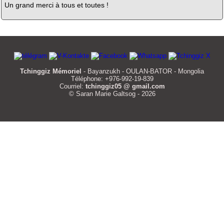
Un grand merci à tous et toutes !
Tchinggiz Mémoriel
- Bayanzukh - OULAN-BATOR - Mongolia
Téléphone: +976-992-19-839
Courriel:
tchinggiz05 @ gmail.com
© Saran Marie Galtsog - 2026