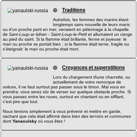
◎
Traditions
Autrefois, les femmes des marins étant
longtemps sans nouvelle de leurs maris
ou d'un proche parti en mer, venaient en pèlerinage à la chapelle
de
Sant-Loup-ar-bihan - Saint-Loup-le-Petit
et allumaient un cierge
au pied du saint. Si la flamme était brillante, ferme et joyeuse: le
mari ou proche se portait bien ; si la flamme était terne, fragile ou
s'éteignait: le mari ou proche était mort.
◎
Croyances et superstitions
Lors du chargement d\une charrette, ou
actuellement de votre remorque de
voiture, il ne faut surtout pas passer sous le timon. Mal vous en
prendra: vous serez sûr de verser sur quelque obstacle proche. Si
vous passez entre les roues, surtout en chantant ou en sifflant,
c'est pire que tout.
Nous tenions simplement à vous prévenir et mettre en garde,
sachant que cela était affirmé dans bien des terroirs et communes
dont
Yanaoulsky
où vous êtes !