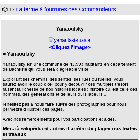
🎲 ⤇
La ferme à fourrures des Commandeurs
Yanaoulsky
<Cliquez l'image>
■
Yanaoulsky
Yanaoulsky est une commune de 43.593 habitants en département
de Bachkirie qui vous sera d'agréable visite.
Explorant ses chemins, ses sentes, ses rues ou ruelles, vous
saurez avoir le coup d'œil pour y découvrir ces multiples trésors
faisant la richesse de nos histoires locales ; histoire qui est celle des
hommes, des générations et de leurs durs labeurs...
N'hésitez pas à nous faire suivre des photographies pour nous
permettre d'illustrer ces pages.
Avec nos remerciements pour vos participations et aides.
Merci à wikipédia et autres d'arrêter de plagier nos textes
et travaux.