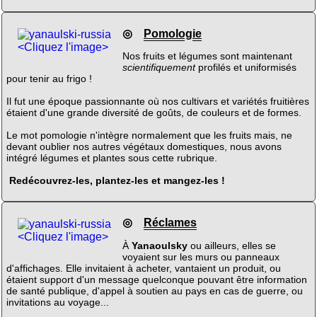
◎
Pomologie
<Cliquez l'image>
Nos fruits et légumes sont maintenant
scientifiquement
profilés et uniformisés
pour tenir au frigo !
Il fut une époque passionnante où nos cultivars et variétés fruitières
étaient d'une grande diversité de goûts, de couleurs et de formes.
Le mot pomologie n'intègre normalement que les fruits mais, ne
devant oublier nos autres végétaux domestiques, nous avons
intégré légumes et plantes sous cette rubrique.
Redécouvrez-les, plantez-les et mangez-les !
◎
Réclames
<Cliquez l'image>
À
Yanaoulsky
ou ailleurs, elles se
voyaient sur les murs ou panneaux
d'affichages. Elle invitaient à acheter, vantaient un produit, ou
étaient support d'un message quelconque pouvant être information
de santé publique, d'appel à soutien au pays en cas de guerre, ou
invitations au voyage...