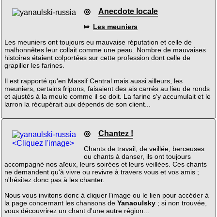
◎
Anecdote locale
⤇
Les meuniers
Les meuniers ont toujours eu mauvaise réputation et celle de
malhonnêtes leur collait comme une peau. Nombre de mauvaises
histoires étaient colportées sur cette profession dont celle de
grapiller les farines.
Il est rapporté qu'en Massif Central mais aussi ailleurs, les
meuniers, certains fripons, faisaient des ais carrés au lieu de ronds
et ajustés à la meule comme il se doit. La farine s'y accumulait et le
larron la récupérait aux dépends de son client...
◎
Chantez !
<Cliquez l'image>
Chants de travail, de veillée, berceuses
ou chants à danser, ils ont toujours
accompagné nos aïeux, leurs soirées et leurs veillées. Ces chants
ne demandent qu'à vivre ou revivre à travers vous et vos amis ;
n'hésitez donc pas à les chanter.
Nous vous invitons donc à cliquer l'image ou le lien pour accéder à
la page concernant les chansons de
Yanaoulsky
; si non trouvée,
vous découvrirez un chant d'une autre région...