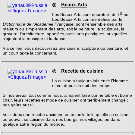
◎
Beaux-Arts
<Cliquez l'image>
Les Beaux-Arts sont nourriture de l'Âme...
Les Beaux-Arts comme définis par le
Dictionnaire de l'Académie Française
, sont l'ensemble des arts
majeurs ou simplement des arts, soit la peinture, la sculpture, la
gravure, l’architecture, appelées aussi arts plastiques, auxquelles
s’ajoutent la musique et la danse.
Via ce lien, vous découvrirez une œuvre, sculpture ou peinture, et
un court texte la concernant.
◎
Recette de cuisine
<Cliquez l'image>
La cuisine a toujours influencé l'Homme
et ce, depuis la nuit des temps.
Si nos aïeux, tout comme nous, aimaient faire bonne table et bonne
chair, leurs recettes et mode de cuisiner ont terriblement changé ;
nos goûts aussi...
Voici donc une recette ancienne ou actuelle telle qu'elle se cuisine
ou pouvait se cuisiner dans nos bourgs, nos villages, ou dans
quelque autre région du monde...