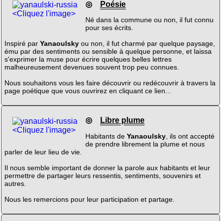
◎
Poésie
<Cliquez l'image>
Né dans la commune ou non, il fut connu
pour ses écrits.
Inspiré par
Yanaoulsky
ou non, il fut charmé par quelque paysage,
ému par des sentiments ou sensible à quelque personne, et laissa
s'exprimer la muse pour écrire quelques belles lettres
malheureusement devenues souvent trop peu connues.
Nous souhaitons vous les faire découvrir ou redécouvrir à travers la
page poétique que vous ouvrirez en cliquant ce lien...
◎
Libre plume
<Cliquez l'image>
Habitants de
Yanaoulsky
, ils ont accepté
de prendre librement la plume et nous
parler de leur lieu de vie.
Il nous semble important de donner la parole aux habitants et leur
permettre de partager leurs ressentis, sentiments, souvenirs et
autres.
Nous les remercions pour leur participation et partage.