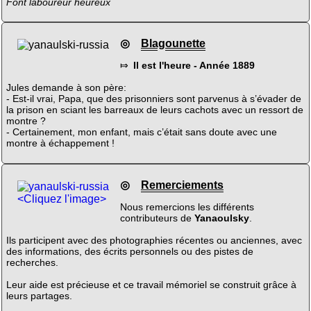
Font laboureur heureux
◎
Blagounette
⤇
Il est l'heure - Année 1889
Jules demande à son père:
- Est-il vrai, Papa, que des prisonniers sont parvenus à s’évader de
la prison en sciant les barreaux de leurs cachots avec un ressort de
montre ?
- Certainement, mon enfant, mais c’était sans doute avec une
montre à échappement !
◎
Remerciements
<Cliquez l'image>
Nous remercions les différents
contributeurs de
Yanaoulsky
.
Ils participent avec des photographies récentes ou anciennes, avec
des informations, des écrits personnels ou des pistes de
recherches.
Leur aide est précieuse et ce travail mémoriel se construit grâce à
leurs partages.