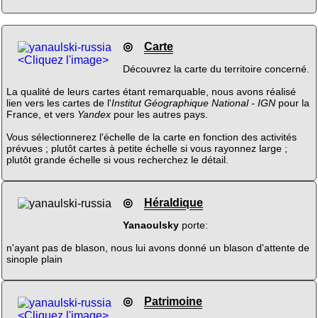
◎
Carte
<Cliquez l'image>
Découvrez la carte du territoire concerné.
La qualité de leurs cartes étant remarquable, nous avons réalisé
lien vers les cartes de l'
Institut Géographique National - IGN
pour la
France, et vers
Yandex
pour les autres pays.
Vous sélectionnerez l'échelle de la carte en fonction des activités
prévues ; plutôt cartes à petite échelle si vous rayonnez large ;
plutôt grande échelle si vous recherchez le détail.
◎
Héraldique
Yanaoulsky
porte:
n'ayant pas de blason, nous lui avons donné un blason d'attente de
sinople plain
◎
Patrimoine
<Cliquez l'image>