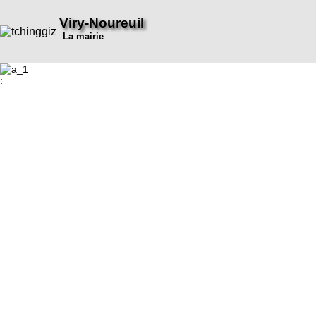
Viry-Noureuil
La mairie
: