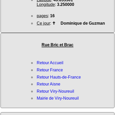
Longitude
:
3.250000
pages
:
16
Ce jour
:
✝
Dominique de Guzman
Rue Bric et Brac
Retour Accueil
Retour France
Retour Hauts-de-France
Retour Aisne
Retour Viry-Noureuil
Mairie de Viry-Noureuil