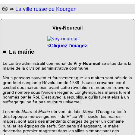
🎲 ⤇
La ville russe de Kourgan
Viry-Noureuil
<Cliquez l'image>
■ La mairie
Le centre administratif communal de
Viry-Noureuil
se situe dans la
mairie de la division administrative commune.
Nous pensons souvent et faussement que les maires sont nés de la
grande et sanglante Révolution de 1789. Fausse croyance car il
existait des maires bien avant cette révolution et nous en trouvons
grand nombre sous l'Ancien Régime. Longtemps, les maires furent
nommés par le Roi. C'est avec la république qu'ils furent élus à un
suffrage qui ne fut pas toujours universel.
Les mots
Maire
et
Mairie
dérivent du latin
Major
. D'usage attesté
dès l'époque mérovingienne - du V° au VIII° siècle, les maires -
majors, sont alors des intendants chargés de gérer un domaine
rural et les équipes de serfs. Son sens s'élargissant, le maire
deviendra premier magistrat dans les villes s'émancipant des