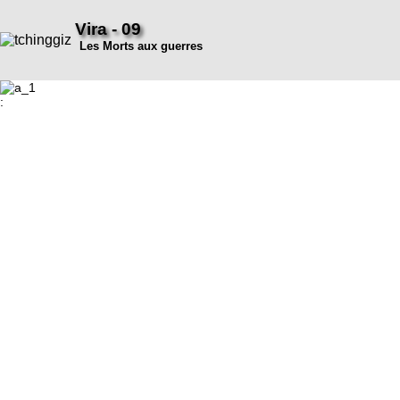
Vira - 09
Les Morts aux guerres
: