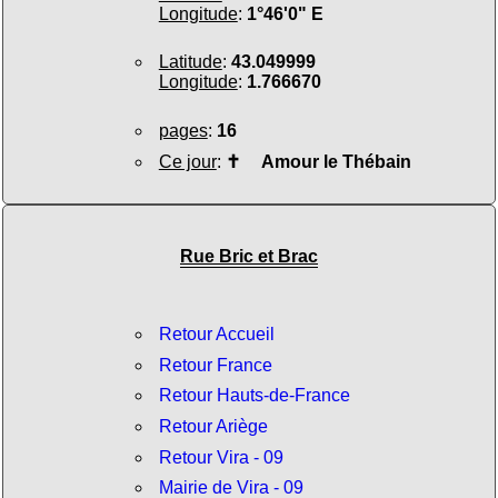
Longitude
:
1°46'0" E
Latitude
:
43.049999
Longitude
:
1.766670
pages
:
16
Ce jour
:
✝
Amour le Thébain
Rue Bric et Brac
Retour Accueil
Retour France
Retour Hauts-de-France
Retour Ariège
Retour Vira - 09
Mairie de Vira - 09