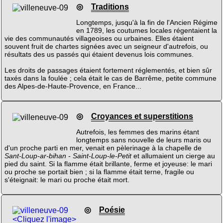
◎
Traditions
Longtemps, jusqu'à la fin de l'Ancien Régime
en 1789, les coutumes locales régentaient la
vie des communautés villageoises ou urbaines. Elles étaient
souvent fruit de chartes signées avec un seigneur d'autrefois, ou
résultats des us passés qui étaient devenus lois communes.
Les droits de passages étaient fortement réglementés, et bien sûr
taxés dans la foulée ; cela était le cas de Barrême, petite commune
des Alpes-de-Haute-Provence, en France...
◎
Croyances et superstitions
Autrefois, les femmes des marins étant
longtemps sans nouvelle de leurs maris ou
d'un proche parti en mer, venait en pèlerinage à la chapelle de
Sant-Loup-ar-bihan - Saint-Loup-le-Petit
et allumaient un cierge au
pied du saint. Si la flamme était brillante, ferme et joyeuse: le mari
ou proche se portait bien ; si la flamme était terne, fragile ou
s'éteignait: le mari ou proche était mort.
◎
Poésie
<Cliquez l'image>