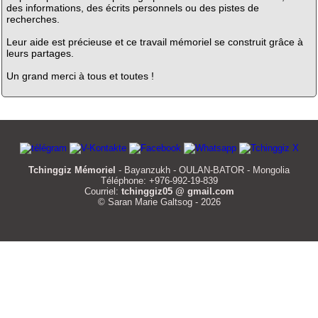
des informations, des écrits personnels ou des pistes de
recherches.
Leur aide est précieuse et ce travail mémoriel se construit grâce à
leurs partages.
Un grand merci à tous et toutes !
Tchinggiz Mémoriel
- Bayanzukh - OULAN-BATOR - Mongolia
Téléphone: +976-992-19-839
Courriel:
tchinggiz05 @ gmail.com
© Saran Marie Galtsog - 2026