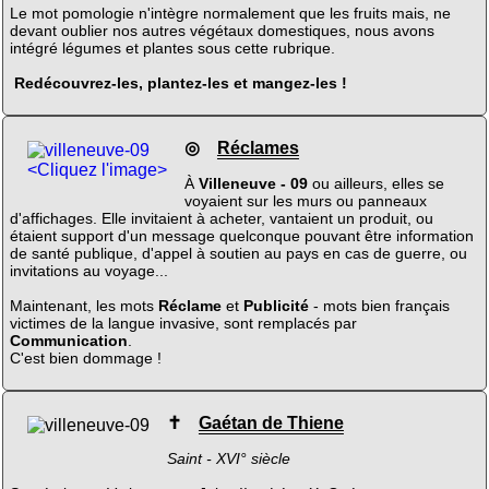
Le mot pomologie n'intègre normalement que les fruits mais, ne
devant oublier nos autres végétaux domestiques, nous avons
intégré légumes et plantes sous cette rubrique.
Redécouvrez-les, plantez-les et mangez-les !
◎
Réclames
<Cliquez l'image>
À
Villeneuve - 09
ou ailleurs, elles se
voyaient sur les murs ou panneaux
d'affichages. Elle invitaient à acheter, vantaient un produit, ou
étaient support d'un message quelconque pouvant être information
de santé publique, d'appel à soutien au pays en cas de guerre, ou
invitations au voyage...
Maintenant, les mots
Réclame
et
Publicité
- mots bien français
victimes de la langue invasive, sont remplacés par
Communication
.
C'est bien dommage !
✝
Gaétan de Thiene
Saint - XVI° siècle