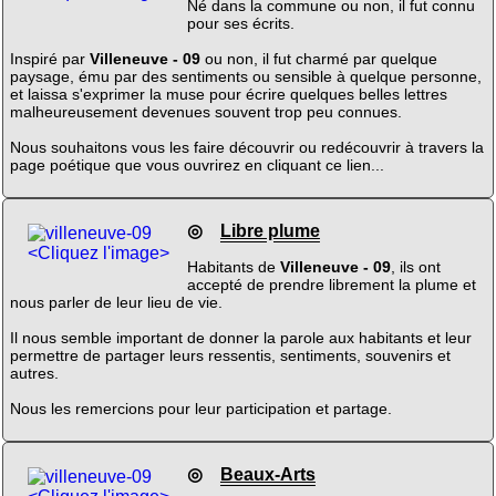
Né dans la commune ou non, il fut connu
pour ses écrits.
Inspiré par
Villeneuve - 09
ou non, il fut charmé par quelque
paysage, ému par des sentiments ou sensible à quelque personne,
et laissa s'exprimer la muse pour écrire quelques belles lettres
malheureusement devenues souvent trop peu connues.
Nous souhaitons vous les faire découvrir ou redécouvrir à travers la
page poétique que vous ouvrirez en cliquant ce lien...
◎
Libre plume
<Cliquez l'image>
Habitants de
Villeneuve - 09
, ils ont
accepté de prendre librement la plume et
nous parler de leur lieu de vie.
Il nous semble important de donner la parole aux habitants et leur
permettre de partager leurs ressentis, sentiments, souvenirs et
autres.
Nous les remercions pour leur participation et partage.
◎
Beaux-Arts