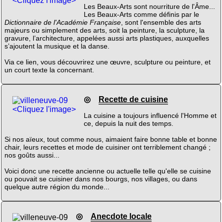
<Cliquez l'image>
Les Beaux-Arts sont nourriture de l'Âme...
Les Beaux-Arts comme définis par le
Dictionnaire de l'Académie Française
, sont l'ensemble des arts
majeurs ou simplement des arts, soit la peinture, la sculpture, la
gravure, l’architecture, appelées aussi arts plastiques, auxquelles
s’ajoutent la musique et la danse.
Via ce lien, vous découvrirez une œuvre, sculpture ou peinture, et
un court texte la concernant.
◎
Recette de cuisine
<Cliquez l'image>
La cuisine a toujours influencé l'Homme et
ce, depuis la nuit des temps.
Si nos aïeux, tout comme nous, aimaient faire bonne table et bonne
chair, leurs recettes et mode de cuisiner ont terriblement changé ;
nos goûts aussi...
Voici donc une recette ancienne ou actuelle telle qu'elle se cuisine
ou pouvait se cuisiner dans nos bourgs, nos villages, ou dans
quelque autre région du monde...
◎
Anecdote locale