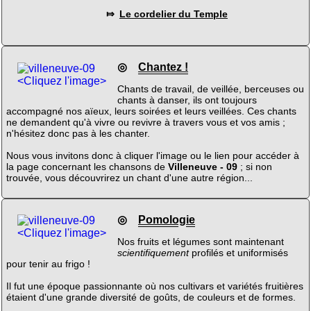
⤇
Le cordelier du Temple
◎
Chantez !
<Cliquez l'image>
Chants de travail, de veillée, berceuses ou
chants à danser, ils ont toujours
accompagné nos aïeux, leurs soirées et leurs veillées. Ces chants
ne demandent qu'à vivre ou revivre à travers vous et vos amis ;
n'hésitez donc pas à les chanter.
Nous vous invitons donc à cliquer l'image ou le lien pour accéder à
la page concernant les chansons de
Villeneuve - 09
; si non
trouvée, vous découvrirez un chant d'une autre région...
◎
Pomologie
<Cliquez l'image>
Nos fruits et légumes sont maintenant
scientifiquement
profilés et uniformisés
pour tenir au frigo !
Il fut une époque passionnante où nos cultivars et variétés fruitières
étaient d'une grande diversité de goûts, de couleurs et de formes.