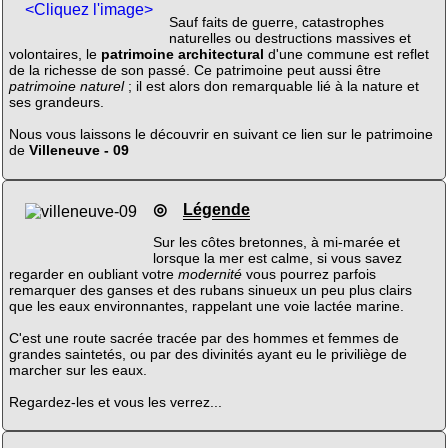
<Cliquez l'image>
Sauf faits de guerre, catastrophes
naturelles ou destructions massives et
volontaires, le
patrimoine architectural
d'une commune est reflet
de la richesse de son passé. Ce patrimoine peut aussi être
patrimoine naturel
; il est alors don remarquable lié à la nature et
ses grandeurs.
Nous vous laissons le découvrir en suivant ce lien sur le patrimoine
de
Villeneuve - 09
◎
Légende
Sur les côtes bretonnes, à mi-marée et
lorsque la mer est calme, si vous savez
regarder en oubliant votre
modernité
vous pourrez parfois
remarquer des ganses et des rubans sinueux un peu plus clairs
que les eaux environnantes, rappelant une voie lactée marine.
C'est une route sacrée tracée par des hommes et femmes de
grandes saintetés, ou par des divinités ayant eu le priviliège de
marcher sur les eaux.
Regardez-les et vous les verrez...