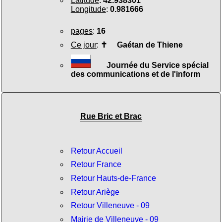
Latitude
:
42.938301
Longitude
:
0.981666
pages
:
16
Ce jour
:
✝
Gaétan de Thiene
Journée du Service spécial
des communications et de l'inform
Rue Bric et Brac
Retour Accueil
Retour France
Retour Hauts-de-France
Retour Ariège
Retour Villeneuve - 09
Mairie de Villeneuve - 09