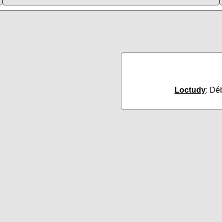
Loctudy
: Dé