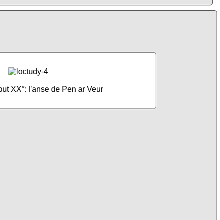
but XX°: l'anse de Pen ar Veur