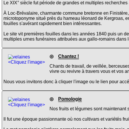
Le XIX° siècle fut période de grandes et multiples recherches
À Loc-Brévalaire, charmante commune bretonne en Finistère, a
microtoponyme situé près du hameau léonard de Kergroas, en
fouilles s'avérant rapidement bien intéressantes.
Le site vit premières fouilles dans les années 1840 puis un deu
multiples urnes funéraires attribuées aux gallo-romains dan
◎
Chantez !
<Cliquez l'image>
Chants de travail, de veillée, berceuse
vivre ou revivre à travers vous et vos a
Nous vous invitons donc à cliquer l'image ou le lien pour ac
◎
Pomologie
<Cliquez l'image>
Nos fruits et légumes sont maintenant
Il fut une époque passionnante où nos cultivars et variétés fru