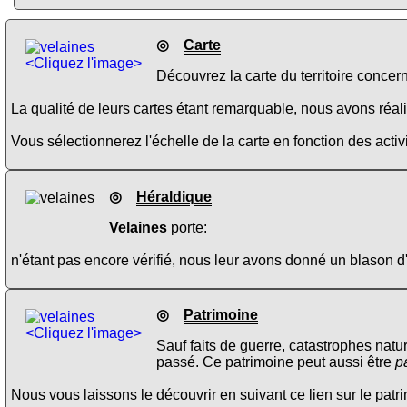
◎
Carte
<Cliquez l'image>
Découvrez la carte du territoire concer
La qualité de leurs cartes étant remarquable, nous avons réalis
Vous sélectionnerez l'échelle de la carte en fonction des activi
◎
Héraldique
Velaines
porte:
n'étant pas encore vérifié, nous leur avons donné un blason d
◎
Patrimoine
<Cliquez l'image>
Sauf faits de guerre, catastrophes natu
passé. Ce patrimoine peut aussi être
p
Nous vous laissons le découvrir en suivant ce lien sur le pat