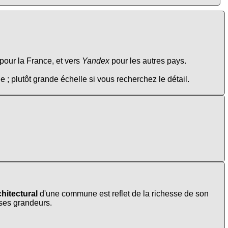
pour la France, et vers
Yandex
pour les autres pays.
e ; plutôt grande échelle si vous recherchez le détail.
hitectural
d'une commune est reflet de la richesse de son
t ses grandeurs.