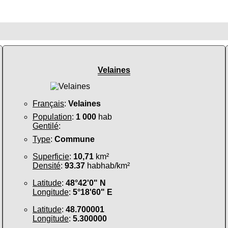
Velaines
Français
:
Velaines
Population
:
1 000
hab
Gentilé
:
Type
:
Commune
Superficie
:
10,71
km²
Densité
:
93.37
habhab/km²
Latitude
:
48°42'0" N
Longitude
:
5°18'60" E
Latitude
:
48.700001
Longitude
:
5.300000