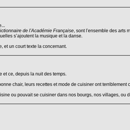
...
ictionnaire de l'Académie Française
, sont l'ensemble des arts m
quelles s’ajoutent la musique et la danse.
, et un court texte la concernant.
 et ce, depuis la nuit des temps.
onne chair, leurs recettes et mode de cuisiner ont terriblement 
cuisine ou pouvait se cuisiner dans nos bourgs, nos villages, ou