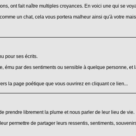
ons, ont fait naître multiples croyances. En voici une qui se voy
z comme un chat, cela vous portera malheur ainsi qu'à votre mai
u pour ses écrits.
e, ému par des sentiments ou sensible à quelque personne, et la
ers la page poétique que vous ouvrirez en cliquant ce lien...
 de prendre librement la plume et nous parler de leur lieu de vie.
leur permettre de partager leurs ressentis, sentiments, souvenirs