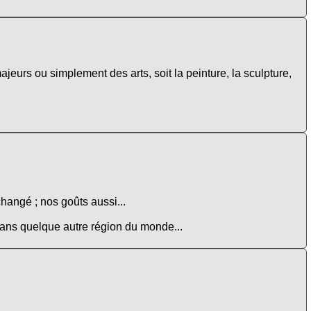
ajeurs ou simplement des arts, soit la peinture, la sculpture,
changé ; nos goûts aussi...
 dans quelque autre région du monde...