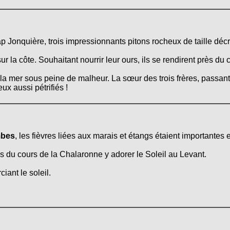
cap Jonquière, trois impressionnants pitons rocheux de taille déc
ur la côte. Souhaitant nourrir leur ours, ils se rendirent près du 
la mer sous peine de malheur. La sœur des trois frères, passant
eux aussi pétrifiés !
bes
, les fièvres liées aux marais et étangs étaient importantes 
près du cours de la Chalaronne y adorer le Soleil au Levant.
ciant le soleil.