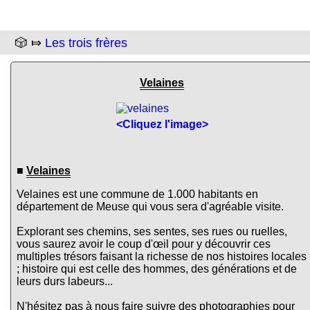
🎲 ⤇
Les trois frères
Velaines
<Cliquez l'image>
■
Velaines
Velaines est une commune de 1.000 habitants en
département de Meuse qui vous sera d'agréable visite.
Explorant ses chemins, ses sentes, ses rues ou ruelles,
vous saurez avoir le coup d'œil pour y découvrir ces
multiples trésors faisant la richesse de nos histoires locales
; histoire qui est celle des hommes, des générations et de
leurs durs labeurs...
N'hésitez pas à nous faire suivre des photographies pour