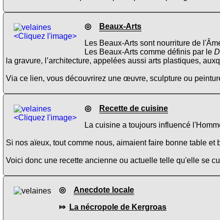
◎
Beaux-Arts
<Cliquez l'image>
Les Beaux-Arts sont nourriture de l'Âme
Les Beaux-Arts comme définis par le
D
la gravure, l’architecture, appelées aussi arts plastiques, aux
Via ce lien, vous découvrirez une œuvre, sculpture ou peinture
◎
Recette de cuisine
<Cliquez l'image>
La cuisine a toujours influencé l'Homme
Si nos aïeux, tout comme nous, aimaient faire bonne table et b
Voici donc une recette ancienne ou actuelle telle qu'elle se 
◎
Anecdote locale
⤇
La nécropole de Kergroas