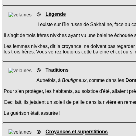
◎
Légende
Il existe sur l'île russe de Sakhaline, face au 
Il s'agit de trois frères nivkhes ayant vu une baleine échouée s
Les femmes nivkhes, dit la croyance, ne doivent pas regarder 
les trois frères. Vous verrez toujorus cette baleine et cet ours, 
◎
Traditions
Autrefois, à
Bouligneux
, comme dans les
Dom
Pour s'en protéger, les habitants, au solstice d'été, allaient 
Ceci fait, ils jetaient un soleil de paille dans la rivière en remer
La guérison était assurée !
◎
Croyances et superstitions