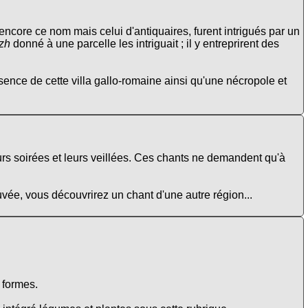
core ce nom mais celui d'antiquaires, furent intrigués par un
ozh
donné à une parcelle les intriguait ; il y entreprirent des
ésence de cette villa gallo-romaine ainsi qu'une nécropole et
urs soirées et leurs veillées. Ces chants ne demandent qu'à
ouvée, vous découvrirez un chant d'une autre région...
e formes.