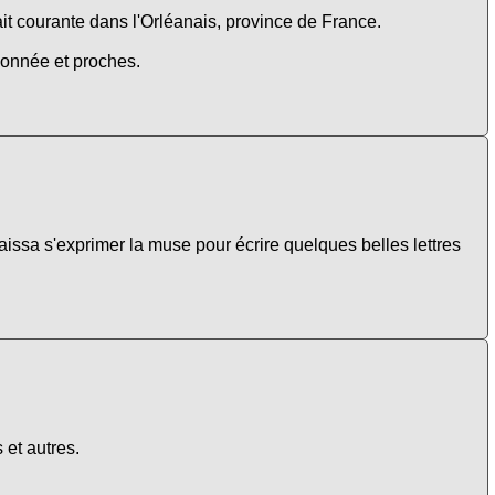
ait courante dans l'Orléanais, province de France.
sonnée et proches.
issa s'exprimer la muse pour écrire quelques belles lettres
 et autres.