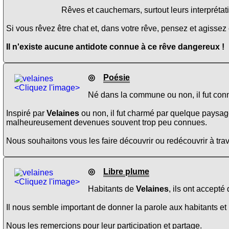
Rêves et cauchemars, surtout leurs interprétati
Si vous rêvez être chat et, dans votre rêve, pensez et agisse
Il n'existe aucune antidote connue à ce rêve dangereux !
◎
Poésie
<Cliquez l'image>
Né dans la commune ou non, il fut conn
Inspiré par
Velaines
ou non, il fut charmé par quelque paysag
malheureusement devenues souvent trop peu connues.
Nous souhaitons vous les faire découvrir ou redécouvrir à trav
◎
Libre plume
<Cliquez l'image>
Habitants de
Velaines
, ils ont accepté
Il nous semble important de donner la parole aux habitants et 
Nous les remercions pour leur participation et partage.