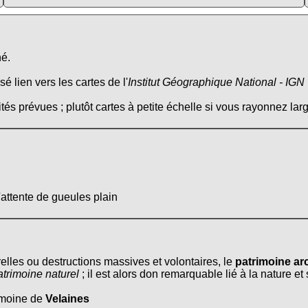
né.
é lien vers les cartes de l'
Institut Géographique National - IGN
tés prévues ; plutôt cartes à petite échelle si vous rayonnez larg
'attente de gueules plain
relles ou destructions massives et volontaires, le
patrimoine arc
atrimoine naturel
; il est alors don remarquable lié à la nature e
rimoine de
Velaines