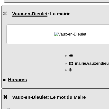
⌘
Vaux-en-Dieulet
: La mairie
🖷
📧
mairie.vauxendieu
🌐
■
Horaires
⌘
Vaux-en-Dieulet
: Le mot du Maire