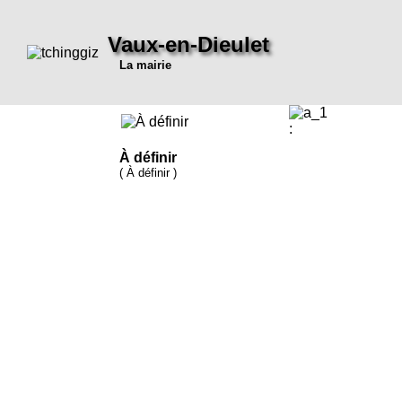
Vaux-en-Dieulet
La mairie
:
À définir
( À définir )