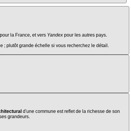
pour la France, et vers
Yandex
pour les autres pays.
e ; plutôt grande échelle si vous recherchez le détail.
hitectural
d'une commune est reflet de la richesse de son
t ses grandeurs.