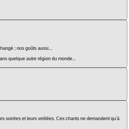
changé ; nos goûts aussi...
 dans quelque autre région du monde...
urs soirées et leurs veillées. Ces chants ne demandent qu'à