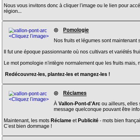
Nous vous invitons donc à cliquer l'image ou le lien pour ac
région...
◎
Pomologie
<Cliquez l'image>
Nos fruits et légumes sont maintenant
Il fut une époque passionnante où nos cultivars et variétés fru
Le mot pomologie n'intègre normalement que les fruits mais, 
Redécouvrez-les, plantez-les et mangez-les !
◎
Réclames
<Cliquez l'image>
À
Vallon-Pont-d'Arc
ou ailleurs, elles
message quelconque pouvant être inform
Maintenant, les mots
Réclame
et
Publicité
- mots bien frança
C'est bien dommage !