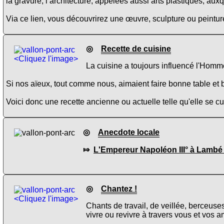
la gravure, l’architecture, appelées aussi arts plastiques, aux
Via ce lien, vous découvrirez une œuvre, sculpture ou peinture
◎
Recette de cuisine
<Cliquez l'image>
La cuisine a toujours influencé l'Homme
Si nos aïeux, tout comme nous, aimaient faire bonne table et b
Voici donc une recette ancienne ou actuelle telle qu'elle se 
◎
Anecdote locale
⤇
L'Empereur Napoléon III° à Lambé 
◎
Chantez !
<Cliquez l'image>
Chants de travail, de veillée, berceuse
vivre ou revivre à travers vous et vos a