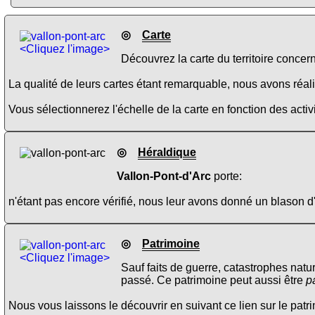
◎
Carte
<Cliquez l'image>
Découvrez la carte du territoire concer
La qualité de leurs cartes étant remarquable, nous avons réalis
Vous sélectionnerez l'échelle de la carte en fonction des activi
◎
Héraldique
Vallon-Pont-d'Arc
porte:
n'étant pas encore vérifié, nous leur avons donné un blason d
◎
Patrimoine
<Cliquez l'image>
Sauf faits de guerre, catastrophes natu
passé. Ce patrimoine peut aussi être
p
Nous vous laissons le découvrir en suivant ce lien sur le pat