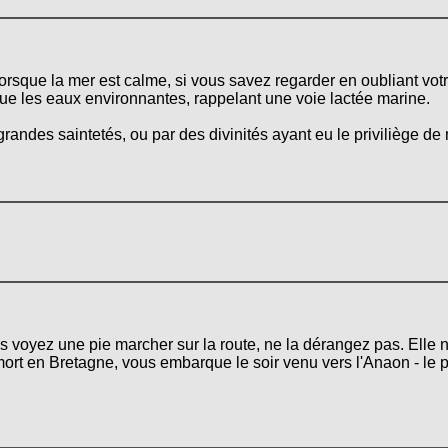
lorsque la mer est calme, si vous savez regarder en oubliant vot
ue les eaux environnantes, rappelant une voie lactée marine.
ndes saintetés, ou par des divinités ayant eu le priviliège de 
s voyez une pie marcher sur la route, ne la dérangez pas. Elle n
mort en Bretagne, vous embarque le soir venu vers l'Anaon - le 