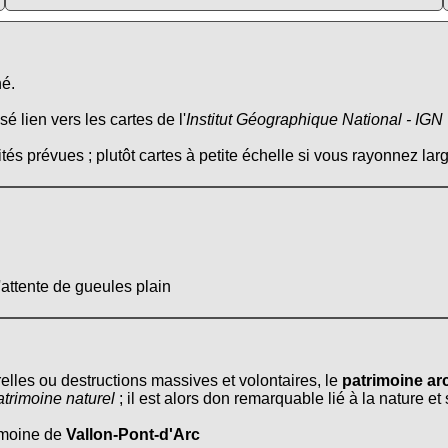
né.
é lien vers les cartes de l'
Institut Géographique National - IGN
tés prévues ; plutôt cartes à petite échelle si vous rayonnez larg
'attente de gueules plain
relles ou destructions massives et volontaires, le
patrimoine arc
atrimoine naturel
; il est alors don remarquable lié à la nature e
rimoine de
Vallon-Pont-d'Arc