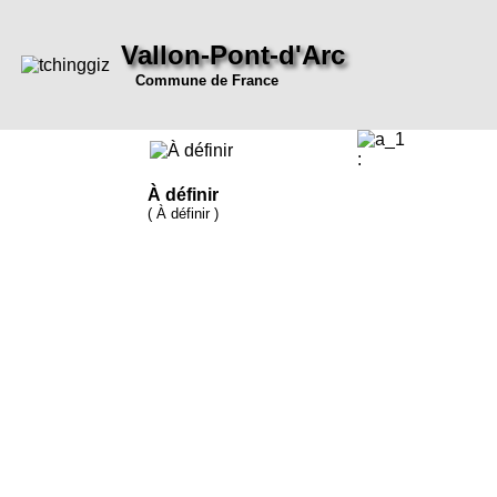
Vallon-Pont-d'Arc
Commune de France
:
À définir
( À définir )