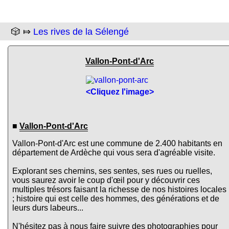
🎲 ⤇
Les rives de la Sélengé
Vallon-Pont-d'Arc
<Cliquez l'image>
■
Vallon-Pont-d'Arc
Vallon-Pont-d'Arc est une commune de 2.400 habitants en
département de Ardèche qui vous sera d'agréable visite.
Explorant ses chemins, ses sentes, ses rues ou ruelles,
vous saurez avoir le coup d'œil pour y découvrir ces
multiples trésors faisant la richesse de nos histoires locales
; histoire qui est celle des hommes, des générations et de
leurs durs labeurs...
N'hésitez pas à nous faire suivre des photographies pour