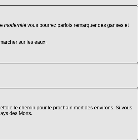
re
modernité
vous pourrez parfois remarquer des ganses et
marcher sur les eaux.
ettoie le chemin pour le prochain mort des environs. Si vous
pays des Morts.