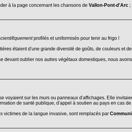
céder à la page concernant les chansons de
Vallon-Pont-d'Arc
;
scientifiquement
profilés et uniformisés pour tenir au frigo !
itières étaient d'une grande diversité de goûts, de couleurs et d
ne devant oublier nos autres végétaux domestiques, nous avons 
 se voyaient sur les murs ou panneaux d'affichages. Elle invitaien
ation de santé publique, d'appel à soutien au pays en cas de g
is victimes de la langue invasive, sont remplacés par
Communic