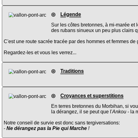
◎
Légende
Sur les côtes bretonnes, à mi-marée et 
des rubans sinueux un peu plus clairs q
C'est une route sacrée tracée par des hommes et femmes de gra
Regardez-les et vous les verrez...
◎
Traditions
◎
Croyances et superstitions
En terres bretonnes du Morbihan, si vou
la dérangez, il se peut que l'
Ankou
- la 
Notre conseil de survie est donc sans tergiversations:
-
Ne dérangez pas la Pie qui Marche
!