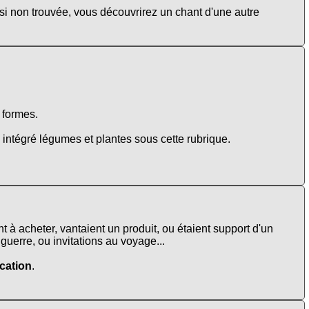
 si non trouvée, vous découvrirez un chant d'une autre
e formes.
intégré légumes et plantes sous cette rubrique.
t à acheter, vantaient un produit, ou étaient support d'un
uerre, ou invitations au voyage...
ation
.