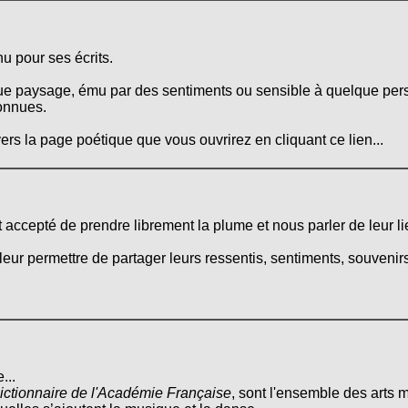
u pour ses écrits.
que paysage, ému par des sentiments ou sensible à quelque pers
onnues.
ers la page poétique que vous ouvrirez en cliquant ce lien...
nt accepté de prendre librement la plume et nous parler de leur li
leur permettre de partager leurs ressentis, sentiments, souvenirs
...
ictionnaire de l'Académie Française
, sont l'ensemble des arts m