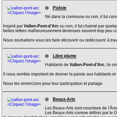
◎
Poésie
<Cliquez l'image>
Né dans la commune ou non, il fut conn
Inspiré par
Vallon-Pont-d'Arc
ou non, il fut charmé par quel
belles lettres malheureusement devenues souvent trop peu c
Nous souhaitons vous les faire découvrir ou redécouvrir à trav
◎
Libre plume
<Cliquez l'image>
Habitants de
Vallon-Pont-d'Arc
, ils o
Il nous semble important de donner la parole aux habitants et 
Nous les remercions pour leur participation et partage.
◎
Beaux-Arts
<Cliquez l'image>
Les Beaux-Arts sont nourriture de l'Âme
Les Beaux-Arts comme définis par le
D