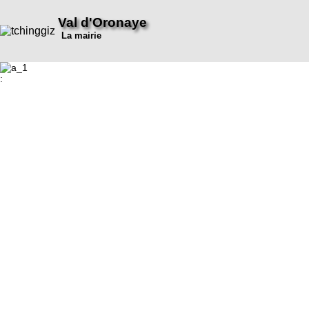
Val d'Oronaye
La mairie
: