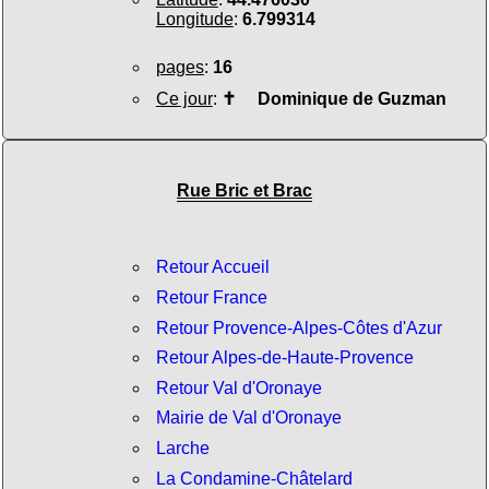
Longitude
:
6.799314
pages
:
16
Ce jour
:
✝
Dominique de Guzman
Rue Bric et Brac
Retour Accueil
Retour France
Retour Provence-Alpes-Côtes d'Azur
Retour Alpes-de-Haute-Provence
Retour Val d'Oronaye
Mairie de Val d'Oronaye
Larche
La Condamine-Châtelard