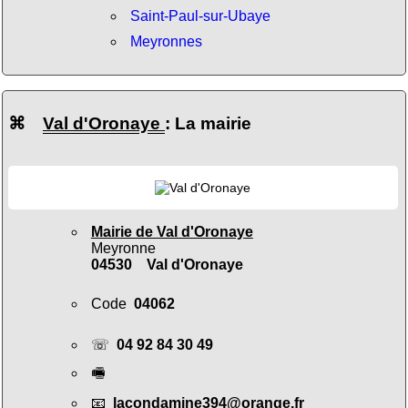
Saint-Paul-sur-Ubaye
Meyronnes
⌘
Val d'Oronaye
: La mairie
Mairie de Val d'Oronaye
Meyronne
04530 Val d'Oronaye
Code
04062
☏
04 92 84 30 49
🖷
📧
lacondamine394@orange.fr