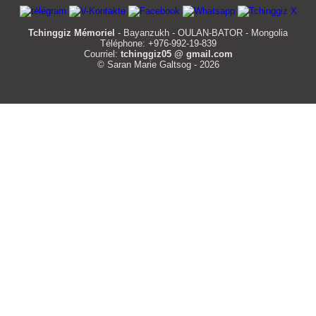
Tchinggiz Mémoriel
- Bayanzukh - OULAN-BATOR - Mongolia
Téléphone: +976-992-19-839
Courriel:
tchinggiz05 @ gmail.com
© Saran Marie Galtsog - 2026