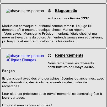
◎
Blagounette
⤇
Le coton - Année 1937
Marius est convoqué au tribunal comme témoin. Le juge lui
demande s'il a entendu quelque chose, Marius répond:
- Vous savez, Monsieur le Président, enfant, j'étais chétif et ma
mère m'éleva dans du coton. Je n'entends jamais rien et d'ailleurs,
j'ai toujours et encore du coton dans les oreilles...
◎
Remerciements
<Cliquez l'image>
Nous remercions les différents
contributeurs de
Ubaye-Serre-
Ponçon
.
Ils participent avec des photographies récentes ou anciennes, avec
des informations, des écrits personnels ou des pistes de
recherches.
Leur aide est précieuse et ce travail mémoriel se construit grâce à
leurs partages.
Un grand merci à tous et toutes !