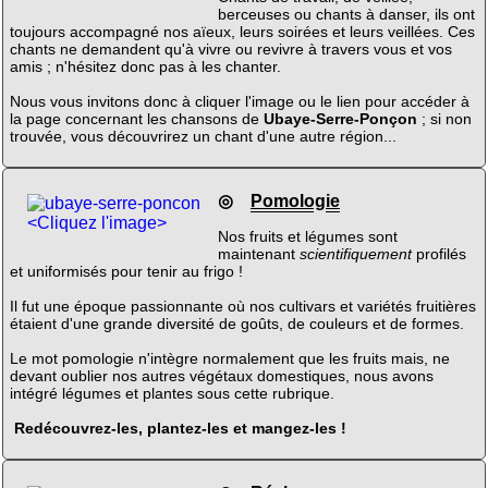
berceuses ou chants à danser, ils ont
toujours accompagné nos aïeux, leurs soirées et leurs veillées. Ces
chants ne demandent qu'à vivre ou revivre à travers vous et vos
amis ; n'hésitez donc pas à les chanter.
Nous vous invitons donc à cliquer l'image ou le lien pour accéder à
la page concernant les chansons de
Ubaye-Serre-Ponçon
; si non
trouvée, vous découvrirez un chant d'une autre région...
◎
Pomologie
<Cliquez l'image>
Nos fruits et légumes sont
maintenant
scientifiquement
profilés
et uniformisés pour tenir au frigo !
Il fut une époque passionnante où nos cultivars et variétés fruitières
étaient d'une grande diversité de goûts, de couleurs et de formes.
Le mot pomologie n'intègre normalement que les fruits mais, ne
devant oublier nos autres végétaux domestiques, nous avons
intégré légumes et plantes sous cette rubrique.
Redécouvrez-les, plantez-les et mangez-les !