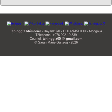
Tchinggiz Mémoriel
- Bayanzukh - OULAN-BATOR - Mongolia
Téléphone: +976-992-19-839
Courriel:
tchinggiz05 @ gmail.com
© Saran Marie Galtsog - 2026