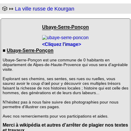
🎲 ⤇
La ville russe de Kourgan
Ubaye-Serre-Ponçon
<Cliquez l'image>
■
Ubaye-Serre-Ponçon
Ubaye-Serre-Ponçon est une commune de 0 habitants en
département de Alpes-de-Haute-Provence qui vous sera d'agréable
visite.
Explorant ses chemins, ses sentes, ses rues ou ruelles, vous
saurez avoir le coup d'œil pour y découvrir ces multiples trésors
faisant la richesse de nos histoires locales ; histoire qui est celle des
hommes, des générations et de leurs durs labeurs...
N'hésitez pas à nous faire suivre des photographies pour nous
permettre d'illustrer ces pages.
Avec nos remerciements pour vos participations et aides.
Merci à wikipédia et autres d'arrêter de plagier nos textes
et travaux.