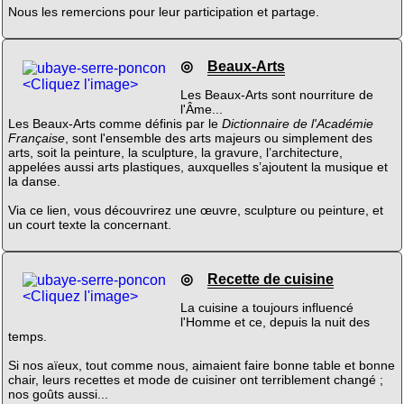
Nous les remercions pour leur participation et partage.
◎
Beaux-Arts
<Cliquez l'image>
Les Beaux-Arts sont nourriture de
l'Âme...
Les Beaux-Arts comme définis par le
Dictionnaire de l'Académie
Française
, sont l'ensemble des arts majeurs ou simplement des
arts, soit la peinture, la sculpture, la gravure, l’architecture,
appelées aussi arts plastiques, auxquelles s’ajoutent la musique et
la danse.
Via ce lien, vous découvrirez une œuvre, sculpture ou peinture, et
un court texte la concernant.
◎
Recette de cuisine
<Cliquez l'image>
La cuisine a toujours influencé
l'Homme et ce, depuis la nuit des
temps.
Si nos aïeux, tout comme nous, aimaient faire bonne table et bonne
chair, leurs recettes et mode de cuisiner ont terriblement changé ;
nos goûts aussi...