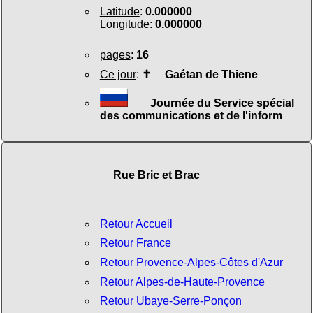
Latitude
:
0.000000
Longitude
:
0.000000
pages
:
16
Ce jour
:
✝
Gaétan de Thiene
Journée du Service spécial
des communications et de l'inform
Rue Bric et Brac
Retour Accueil
Retour France
Retour Provence-Alpes-Côtes d'Azur
Retour Alpes-de-Haute-Provence
Retour Ubaye-Serre-Ponçon