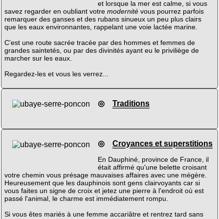
et lorsque la mer est calme, si vous
savez regarder en oubliant votre
modernité
vous pourrez parfois
remarquer des ganses et des rubans sinueux un peu plus clairs
que les eaux environnantes, rappelant une voie lactée marine.
C'est une route sacrée tracée par des hommes et femmes de
grandes saintetés, ou par des divinités ayant eu le priviliège de
marcher sur les eaux.
Regardez-les et vous les verrez...
◎
Traditions
◎
Croyances et superstitions
En Dauphiné, province de France, il
était affirmé qu'une belette croisant
votre chemin vous présage mauvaises affaires avec une mégère.
Heureusement que les dauphinois sont gens clairvoyants car si
vous faites un signe de croix et jetez une pierre à l'endroit où est
passé l'animal, le charme est immédiatement rompu.
Si vous êtes mariés à une femme accariâtre et rentrez tard sans