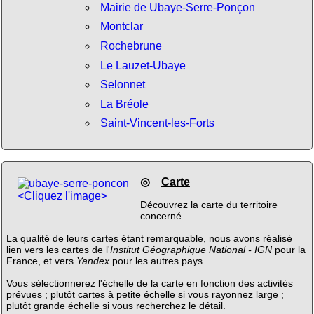
Mairie de Ubaye-Serre-Ponçon
Montclar
Rochebrune
Le Lauzet-Ubaye
Selonnet
La Bréole
Saint-Vincent-les-Forts
◎
Carte
<Cliquez l'image>
Découvrez la carte du territoire
concerné.
La qualité de leurs cartes étant remarquable, nous avons réalisé
lien vers les cartes de l'
Institut Géographique National - IGN
pour la
France, et vers
Yandex
pour les autres pays.
Vous sélectionnerez l'échelle de la carte en fonction des activités
prévues ; plutôt cartes à petite échelle si vous rayonnez large ;
plutôt grande échelle si vous recherchez le détail.