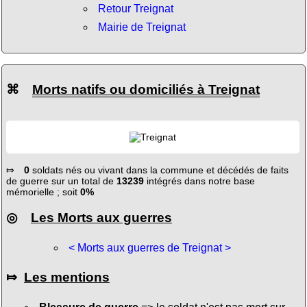
Retour Treignat
Mairie de Treignat
⌘
Morts natifs ou domiciliés à Treignat
⤇
0
soldats nés ou vivant dans la commune et décédés de faits
de guerre sur un total de
13239
intégrés dans notre base
mémorielle ; soit
0%
◎
Les Morts aux guerres
< Morts aux guerres de Treignat >
⤇
Les mentions