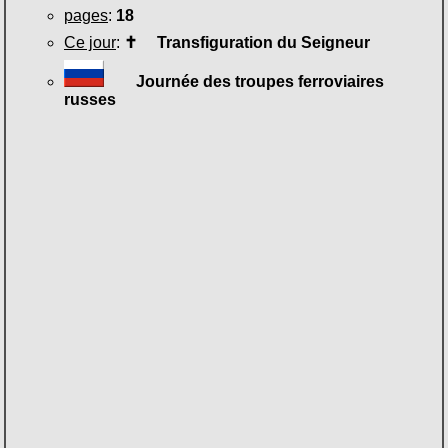
pages
:
18
Ce jour
:
✝
Transfiguration du Seigneur
Journée des troupes ferroviaires
russes