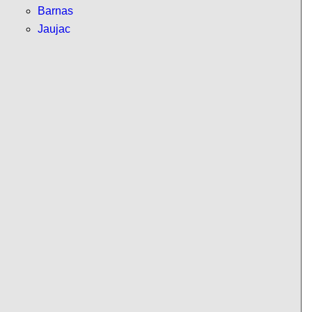
Barnas
Jaujac