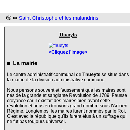
🎲 ⤇
Saint Christophe et les malandrins
Thueyts
<Cliquez l'image>
■ La mairie
Le centre administratif communal de
Thueyts
se situe dans
la mairie de la division administrative commune.
Nous pensons souvent et faussement que les maires sont
nés de la grande et sanglante Révolution de 1789. Fausse
croyance car il existait des maires bien avant cette
révolution et nous en trouvons grand nombre sous l'Ancien
Régime. Longtemps, les maires furent nommés par le Roi.
C'est avec la république qu'ils furent élus à un suffrage qui
ne fut pas toujours universel.