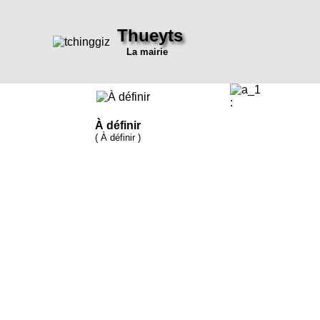
Thueyts
La mairie
:
À définir
( À définir )