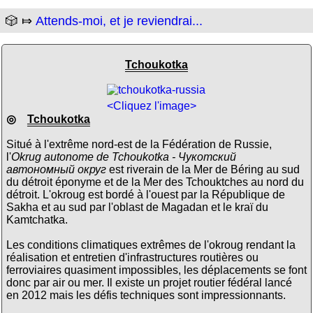
🎲 ⤇
Attends-moi, et je reviendrai...
Tchoukotka
<Cliquez l'image>
◎
Tchoukotka
Situé à l'extrême nord-est de la Fédération de Russie,
l'
Okrug autonome de Tchoukotka - Чукотский
автономный округ
est riverain de la Mer de Béring au sud
du détroit éponyme et de la Mer des Tchouktches au nord du
détroit. L'okroug est bordé à l'ouest par la République de
Sakha et au sud par l'oblast de Magadan et le kraï du
Kamtchatka.
Les conditions climatiques extrêmes de l'okroug rendant la
réalisation et entretien d'infrastructures routières ou
ferroviaires quasiment impossibles, les déplacements se font
donc par air ou mer. Il existe un projet routier fédéral lancé
en 2012 mais les défis techniques sont impressionnants.