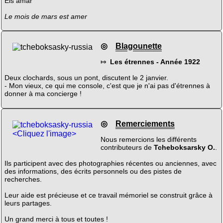
Eis amar
Le mois de mars est amer
◎
Blagounette
⤇
Les étrennes - Année 1922
Deux clochards, sous un pont, discutent le 2 janvier.
- Mon vieux, ce qui me console, c'est que je n'ai pas d'étrennes à
donner à ma concierge !
◎
Remerciements
<Cliquez l'image>
Nous remercions les différents
contributeurs de
Tcheboksarsky O.
.
Ils participent avec des photographies récentes ou anciennes, avec
des informations, des écrits personnels ou des pistes de
recherches.
Leur aide est précieuse et ce travail mémoriel se construit grâce à
leurs partages.
Un grand merci à tous et toutes !