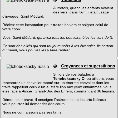
Autrefois, quand les enfants avaient
des vers, dans l'Ain, il était usage
d'invoquer Saint Médard.
Récitez cette incantation pour traiter les vers et soigner celui de
votre choix:
Vous, Saint Médard, qui avez tous les pouvoirs, ôtez les vers de
X
.
Ce sont des alliés qui sont toujours prêts à les étrangler. Ils sortent
du néant, vous pouvez les y faire rentrer.
◎
Croyances et superstitions
Si, lors de vos balades à
Tcheboksarsky O.
ou ailleurs, vous
rencontrez un chevalier monté sur un énorme cheval et dont les
traits rappellent ceux d'un austère lion aux yeux enflammés, vous
êtes face à
Alocer
, Grand-Duc des Enfers, commandant 36 légions.
Démon bien brave, il enseigne l'astronomie et les arts libéraux ;
vous pourrez lui demander des cours
Nous ne connaissons pas ses tarifs !