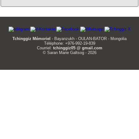
Tchinggiz Mémoriel
- Bayanzukh - OULAN-BATOR - Mongolia
Téléphone: +976-992-19-839
Courriel:
tchinggiz05 @ gmail.com
© Saran Marie Galtsog - 2026