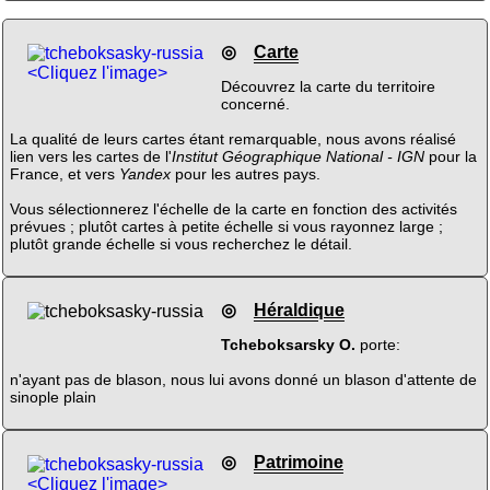
◎
Carte
<Cliquez l'image>
Découvrez la carte du territoire
concerné.
La qualité de leurs cartes étant remarquable, nous avons réalisé
lien vers les cartes de l'
Institut Géographique National - IGN
pour la
France, et vers
Yandex
pour les autres pays.
Vous sélectionnerez l'échelle de la carte en fonction des activités
prévues ; plutôt cartes à petite échelle si vous rayonnez large ;
plutôt grande échelle si vous recherchez le détail.
◎
Héraldique
Tcheboksarsky O.
porte:
n'ayant pas de blason, nous lui avons donné un blason d'attente de
sinople plain
◎
Patrimoine
<Cliquez l'image>