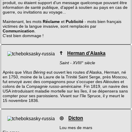
produit, ou étaient support d'un message quelconque pouvant être
information de santé publique, d'appel à soutien au pays en cas de
guerre, ou invitations au voyage...
Maintenant, les mots
Réclame
et
Publicité
- mots bien français
victimes de la langue invasive, sont remplacés par
Communication
.
C'est bien dommage !
☦
Herman d'Alaska
Saint - XVIII° siècle
Après que
Vitus Béring
eut ouvert les routes d'Alaska,
Herman
, né
en 1750, moine de la Laure de la Trinité Saint Serge, près Moscou,
fut envoyé avec des compagnons pour s'occuper des Aléoutes et
colons de la
Compagnie russo-américaine
. Fin 1819, un navire des
USA introduisant maladie mortelle sur les îles, il se dépensera sans
compter pour ses paroissiens. Vivant sur l'île Spruce, il y meurt le
15 novembre 1836.
◎
Dicton
Lou mes de mars