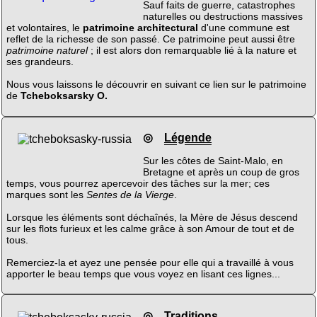
Sauf faits de guerre, catastrophes
naturelles ou destructions massives
et volontaires, le
patrimoine architectural
d'une commune est
reflet de la richesse de son passé. Ce patrimoine peut aussi être
patrimoine naturel
; il est alors don remarquable lié à la nature et
ses grandeurs.
Nous vous laissons le découvrir en suivant ce lien sur le patrimoine
de
Tcheboksarsky O.
◎
Légende
Sur les côtes de Saint-Malo, en
Bretagne et après un coup de gros
temps, vous pourrez apercevoir des tâches sur la mer; ces
marques sont les
Sentes de la Vierge
.
Lorsque les éléments sont déchaînés, la Mère de Jésus descend
sur les flots furieux et les calme grâce à son Amour de tout et de
tous.
Remerciez-la et ayez une pensée pour elle qui a travaillé à vous
apporter le beau temps que vous voyez en lisant ces lignes...
◎
Traditions