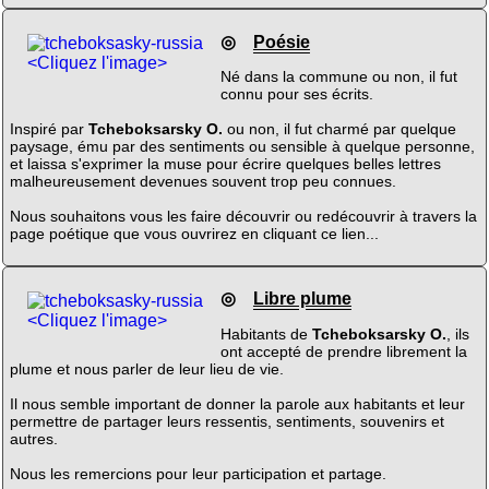
◎
Poésie
<Cliquez l'image>
Né dans la commune ou non, il fut
connu pour ses écrits.
Inspiré par
Tcheboksarsky O.
ou non, il fut charmé par quelque
paysage, ému par des sentiments ou sensible à quelque personne,
et laissa s'exprimer la muse pour écrire quelques belles lettres
malheureusement devenues souvent trop peu connues.
Nous souhaitons vous les faire découvrir ou redécouvrir à travers la
page poétique que vous ouvrirez en cliquant ce lien...
◎
Libre plume
<Cliquez l'image>
Habitants de
Tcheboksarsky O.
, ils
ont accepté de prendre librement la
plume et nous parler de leur lieu de vie.
Il nous semble important de donner la parole aux habitants et leur
permettre de partager leurs ressentis, sentiments, souvenirs et
autres.
Nous les remercions pour leur participation et partage.