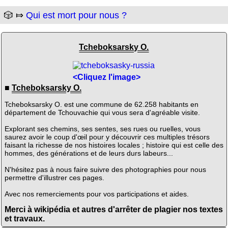
🎲 ⤇
Qui est mort pour nous ?
Tcheboksarsky O.
<Cliquez l'image>
■
Tcheboksarsky O.
Tcheboksarsky O. est une commune de 62.258 habitants en
département de Tchouvachie qui vous sera d'agréable visite.
Explorant ses chemins, ses sentes, ses rues ou ruelles, vous
saurez avoir le coup d'œil pour y découvrir ces multiples trésors
faisant la richesse de nos histoires locales ; histoire qui est celle des
hommes, des générations et de leurs durs labeurs...
N'hésitez pas à nous faire suivre des photographies pour nous
permettre d'illustrer ces pages.
Avec nos remerciements pour vos participations et aides.
Merci à wikipédia et autres d'arrêter de plagier nos textes
et travaux.