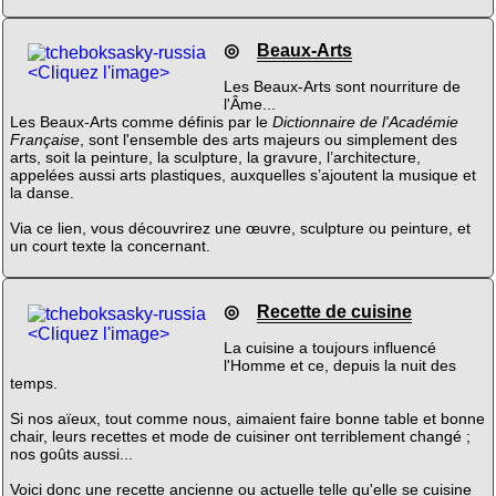
◎
Beaux-Arts
<Cliquez l'image>
Les Beaux-Arts sont nourriture de
l'Âme...
Les Beaux-Arts comme définis par le
Dictionnaire de l'Académie
Française
, sont l'ensemble des arts majeurs ou simplement des
arts, soit la peinture, la sculpture, la gravure, l’architecture,
appelées aussi arts plastiques, auxquelles s’ajoutent la musique et
la danse.
Via ce lien, vous découvrirez une œuvre, sculpture ou peinture, et
un court texte la concernant.
◎
Recette de cuisine
<Cliquez l'image>
La cuisine a toujours influencé
l'Homme et ce, depuis la nuit des
temps.
Si nos aïeux, tout comme nous, aimaient faire bonne table et bonne
chair, leurs recettes et mode de cuisiner ont terriblement changé ;
nos goûts aussi...
Voici donc une recette ancienne ou actuelle telle qu'elle se cuisine