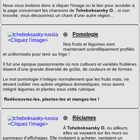
Nous vous invitons donc à cliquer l'image ou le lien pour accéder à
la page concernant les chansons de
Tcheboksarsky O.
; si non
trouvée, vous découvrirez un chant d'une autre région...
◎
Pomologie
<Cliquez l'image>
Nos fruits et légumes sont
maintenant
scientifiquement
profilés
et uniformisés pour tenir au frigo !
Il fut une époque passionnante où nos cultivars et variétés fruitières
étaient d'une grande diversité de goûts, de couleurs et de formes.
Le mot pomologie n'intègre normalement que les fruits mais, ne
devant oublier nos autres végétaux domestiques, nous avons
intégré légumes et plantes sous cette rubrique.
Redécouvrez-les, plantez-les et mangez-les !
◎
Réclames
<Cliquez l'image>
À
Tcheboksarsky O.
ou ailleurs,
elles se voyaient sur les murs ou
panneaux d'affichages. Elle invitaient à acheter, vantaient un