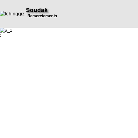
Soudak
Remerciements
: