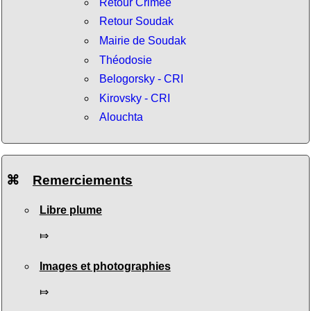
Retour Crimée
Retour Soudak
Mairie de Soudak
Théodosie
Belogorsky - CRI
Kirovsky - CRI
Alouchta
⌘
Remerciements
Libre plume
⤇
Images et photographies
⤇