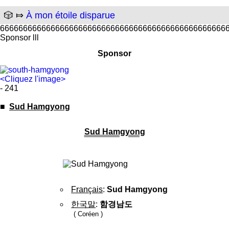
🎲 ⤇
À mon étoile disparue
6666666666666666666666666666666666666666666666666
Sponsor lll
Sponsor
<Cliquez l'image>
- 241
■
Sud Hamgyong
Sud Hamgyong
Français
:
Sud Hamgyong
한국말
:
함경남도
( Coréen )