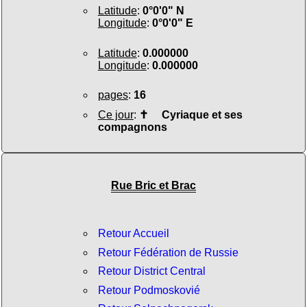
Latitude
:
0°0'0" N
Longitude
:
0°0'0" E
Latitude
:
0.000000
Longitude
:
0.000000
pages
:
16
Ce jour
:
✝
Cyriaque et ses
compagnons
Rue Bric et Brac
Retour Accueil
Retour Fédération de Russie
Retour District Central
Retour Podmoskovié