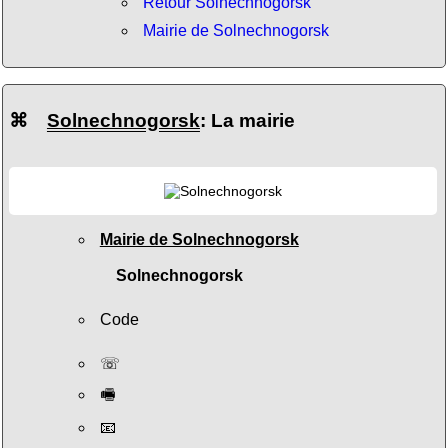
Retour Solnechnogorsk
Mairie de Solnechnogorsk
⌘
Solnechnogorsk
: La mairie
Mairie de Solnechnogorsk
Solnechnogorsk
Code
☏
🖷
📧