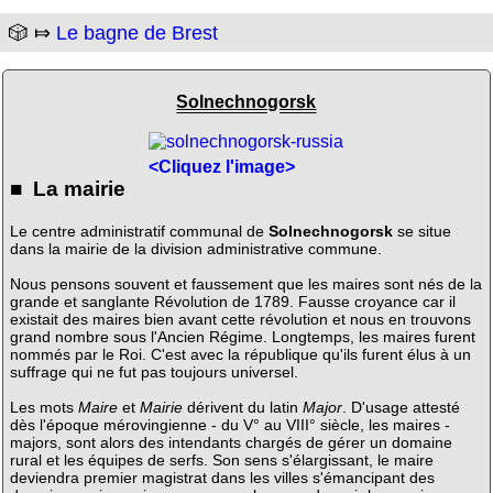
🎲 ⤇
Le bagne de Brest
Solnechnogorsk
<Cliquez l'image>
■ La mairie
Le centre administratif communal de
Solnechnogorsk
se situe
dans la mairie de la division administrative commune.
Nous pensons souvent et faussement que les maires sont nés de la
grande et sanglante Révolution de 1789. Fausse croyance car il
existait des maires bien avant cette révolution et nous en trouvons
grand nombre sous l'Ancien Régime. Longtemps, les maires furent
nommés par le Roi. C'est avec la république qu'ils furent élus à un
suffrage qui ne fut pas toujours universel.
Les mots
Maire
et
Mairie
dérivent du latin
Major
. D'usage attesté
dès l'époque mérovingienne - du V° au VIII° siècle, les maires -
majors, sont alors des intendants chargés de gérer un domaine
rural et les équipes de serfs. Son sens s'élargissant, le maire
deviendra premier magistrat dans les villes s'émancipant des