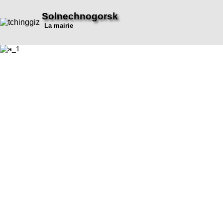
Solnechnogorsk
La mairie
: