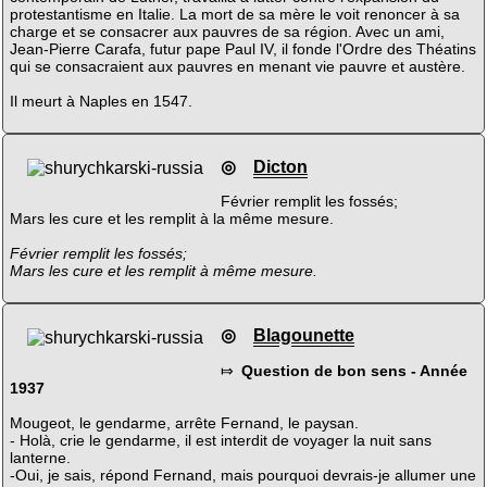
protestantisme en Italie. La mort de sa mère le voit renoncer à sa
charge et se consacrer aux pauvres de sa région. Avec un ami,
Jean-Pierre Carafa, futur pape Paul IV, il fonde l'Ordre des Théatins
qui se consacraient aux pauvres en menant vie pauvre et austère.
Il meurt à Naples en 1547.
◎
Dicton
Février remplit les fossés;
Mars les cure et les remplit à la même mesure.
Février remplit les fossés;
Mars les cure et les remplit à même mesure.
◎
Blagounette
⤇
Question de bon sens - Année
1937
Mougeot, le gendarme, arrête Fernand, le paysan.
- Holà, crie le gendarme, il est interdit de voyager la nuit sans
lanterne.
-Oui, je sais, répond Fernand, mais pourquoi devrais-je allumer une