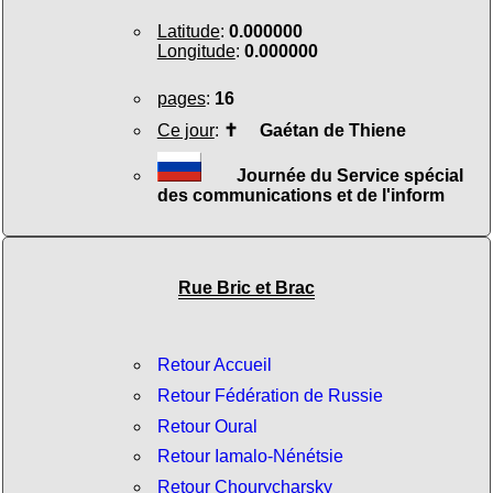
Latitude
:
0.000000
Longitude
:
0.000000
pages
:
16
Ce jour
:
✝
Gaétan de Thiene
Journée du Service spécial
des communications et de l'inform
Rue Bric et Brac
Retour Accueil
Retour Fédération de Russie
Retour Oural
Retour Iamalo-Nénétsie
Retour Chourycharsky