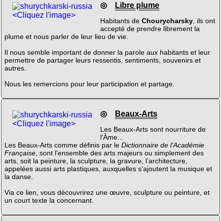
◎
Libre plume
<Cliquez l'image>
Habitants de
Chourycharsky
, ils ont
accepté de prendre librement la
plume et nous parler de leur lieu de vie.
Il nous semble important de donner la parole aux habitants et leur
permettre de partager leurs ressentis, sentiments, souvenirs et
autres.
Nous les remercions pour leur participation et partage.
◎
Beaux-Arts
<Cliquez l'image>
Les Beaux-Arts sont nourriture de
l'Âme...
Les Beaux-Arts comme définis par le
Dictionnaire de l'Académie
Française
, sont l'ensemble des arts majeurs ou simplement des
arts, soit la peinture, la sculpture, la gravure, l’architecture,
appelées aussi arts plastiques, auxquelles s’ajoutent la musique et
la danse.
Via ce lien, vous découvrirez une œuvre, sculpture ou peinture, et
un court texte la concernant.