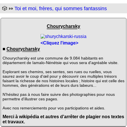
🎲 ⤇
Toi et moi, frères, qui sommes fantassins
Chourycharsky
<Cliquez l'image>
■
Chourycharsky
Chourycharsky est une commune de 9.084 habitants en
département de Iamalo-Nénétsie qui vous sera d'agréable visite.
Explorant ses chemins, ses sentes, ses rues ou ruelles, vous
saurez avoir le coup d'œil pour y découvrir ces multiples trésors
faisant la richesse de nos histoires locales ; histoire qui est celle des
hommes, des générations et de leurs durs labeurs...
N'hésitez pas à nous faire suivre des photographies pour nous
permettre d'illustrer ces pages.
Avec nos remerciements pour vos participations et aides.
Merci à wikipédia et autres d'arrêter de plagier nos textes
et travaux.