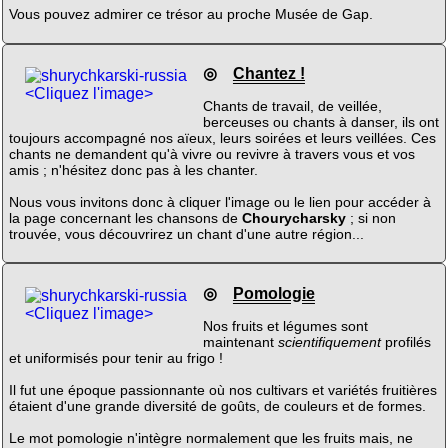
Vous pouvez admirer ce trésor au proche Musée de Gap.
◎
Chantez !
<Cliquez l'image>
Chants de travail, de veillée,
berceuses ou chants à danser, ils ont
toujours accompagné nos aïeux, leurs soirées et leurs veillées. Ces
chants ne demandent qu'à vivre ou revivre à travers vous et vos
amis ; n'hésitez donc pas à les chanter.
Nous vous invitons donc à cliquer l'image ou le lien pour accéder à
la page concernant les chansons de
Chourycharsky
; si non
trouvée, vous découvrirez un chant d'une autre région...
◎
Pomologie
<Cliquez l'image>
Nos fruits et légumes sont
maintenant
scientifiquement
profilés
et uniformisés pour tenir au frigo !
Il fut une époque passionnante où nos cultivars et variétés fruitières
étaient d'une grande diversité de goûts, de couleurs et de formes.
Le mot pomologie n'intègre normalement que les fruits mais, ne