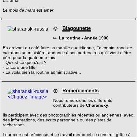
Eis amar
Le mois de mars est amer
◎
Blagounette
⤇
La routine - Année 1900
En arrivant au café faire sa manille quotidienne, Falempin, rond-de-
cuir dans un ministère, annonce à ses partenaires qu’il vient d’être
père pour la quatrième fois.
- Qu’est-ce que c’est ?
- Encore une fille.
- La voilà bien la routine administrative...
◎
Remerciements
<Cliquez l'image>
Nous remercions les différents
contributeurs de
Charansky
.
Ils participent avec des photographies récentes ou anciennes, avec
des informations, des écrits personnels ou des pistes de
recherches.
Leur aide est précieuse et ce travail mémoriel se construit grâce à