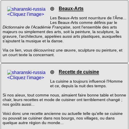
◎
Beaux-Arts
<Cliquez l'image>
Les Beaux-Arts sont nourriture de l'Âme...
Les Beaux-Arts comme définis par le
Dictionnaire de l'Académie Française
, sont l'ensemble des arts
majeurs ou simplement des arts, soit la peinture, la sculpture, la
gravure, l’architecture, appelées aussi arts plastiques, auxquelles
s’ajoutent la musique et la danse.
Via ce lien, vous découvrirez une œuvre, sculpture ou peinture, et
un court texte la concernant.
◎
Recette de cuisine
<Cliquez l'image>
La cuisine a toujours influencé l'Homme
et ce, depuis la nuit des temps.
Si nos aïeux, tout comme nous, aimaient faire bonne table et bonne
chair, leurs recettes et mode de cuisiner ont terriblement changé ;
nos goûts aussi...
Voici donc une recette ancienne ou actuelle telle qu'elle se cuisine
ou pouvait se cuisiner dans nos bourgs, nos villages, ou dans
quelque autre région du monde...