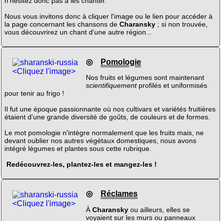
n'hésitez donc pas à les chanter.
Nous vous invitons donc à cliquer l'image ou le lien pour accéder à
la page concernant les chansons de
Charansky
; si non trouvée,
vous découvrirez un chant d'une autre région...
◎
Pomologie
<Cliquez l'image>
Nos fruits et légumes sont maintenant
scientifiquement
profilés et uniformisés
pour tenir au frigo !
Il fut une époque passionnante où nos cultivars et variétés fruitières
étaient d'une grande diversité de goûts, de couleurs et de formes.
Le mot pomologie n'intègre normalement que les fruits mais, ne
devant oublier nos autres végétaux domestiques, nous avons
intégré légumes et plantes sous cette rubrique.
Redécouvrez-les, plantez-les et mangez-les !
◎
Réclames
<Cliquez l'image>
À
Charansky
ou ailleurs, elles se
voyaient sur les murs ou panneaux