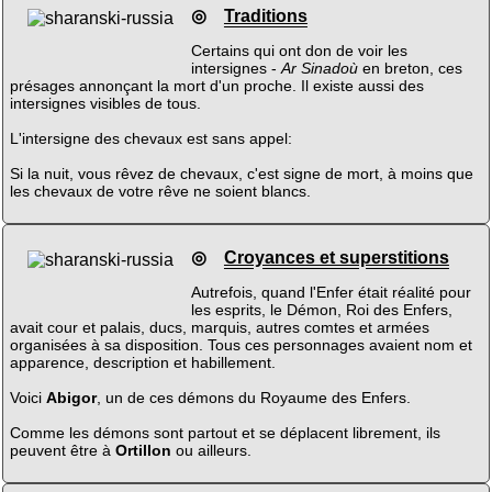
◎
Traditions
Certains qui ont don de voir les
intersignes -
Ar Sinadoù
en breton, ces
présages annonçant la mort d'un proche. Il existe aussi des
intersignes visibles de tous.
L'intersigne des chevaux est sans appel:
Si la nuit, vous rêvez de chevaux, c'est signe de mort, à moins que
les chevaux de votre rêve ne soient blancs.
◎
Croyances et superstitions
Autrefois, quand l'Enfer était réalité pour
les esprits, le Démon, Roi des Enfers,
avait cour et palais, ducs, marquis, autres comtes et armées
organisées à sa disposition. Tous ces personnages avaient nom et
apparence, description et habillement.
Voici
Abigor
, un de ces démons du Royaume des Enfers.
Comme les démons sont partout et se déplacent librement, ils
peuvent être à
Ortillon
ou ailleurs.