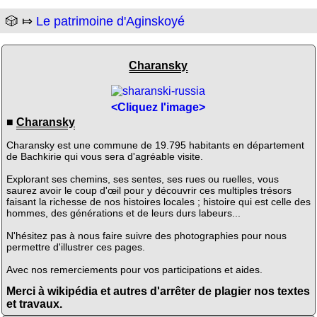
🎲 ⤇
Le patrimoine d'Aginskoyé
Charansky
<Cliquez l'image>
■
Charansky
Charansky est une commune de 19.795 habitants en département
de Bachkirie qui vous sera d'agréable visite.
Explorant ses chemins, ses sentes, ses rues ou ruelles, vous
saurez avoir le coup d'œil pour y découvrir ces multiples trésors
faisant la richesse de nos histoires locales ; histoire qui est celle des
hommes, des générations et de leurs durs labeurs...
N'hésitez pas à nous faire suivre des photographies pour nous
permettre d'illustrer ces pages.
Avec nos remerciements pour vos participations et aides.
Merci à wikipédia et autres d'arrêter de plagier nos textes
et travaux.