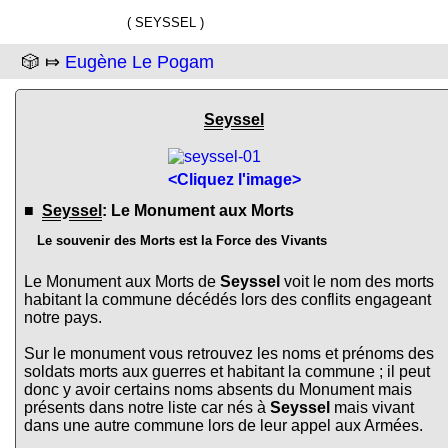
( SEYSSEL )
🎲 ⤇
Eugène Le Pogam
Seyssel
<Cliquez l'image>
■
Seyssel
: Le Monument aux Morts
Le souvenir des Morts est la Force des Vivants
Le Monument aux Morts de
Seyssel
voit le nom des morts
habitant la commune décédés lors des conflits engageant
notre pays.
Sur le monument vous retrouvez les noms et prénoms des
soldats morts aux guerres et habitant la commune ; il peut
donc y avoir certains noms absents du Monument mais
présents dans notre liste car nés à
Seyssel
mais vivant
dans une autre commune lors de leur appel aux Armées.