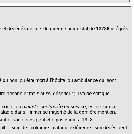
et décédés de faits de guerre sur un total de
13239
intégrés
é ou non, ou être mort à l'hôpital ou ambulance qui sont
tre prisonnier mais aussi déserteur ; il va de soit que
eumonie, ou
maladie contractée en service
, est de loin la
maladie dans l'immense majorité de la dernière mention.
autre, son décès peut être postérieur à 1918
lit - suicide, mutinerie, maladie extérieure ; son décès peut