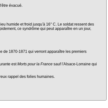
d'être évacué.
lieu humide et froid jusqu'à 16° C. Le soldat ressent des
apidement, ce syndrôme qui peut apparaître en un jour,
nne de 1870-1871 qui verront apparaître les premiers
urante est
Morts pour la France
sauf l'Alsace-Lorraine qui
ureux rappel des folies humaines.