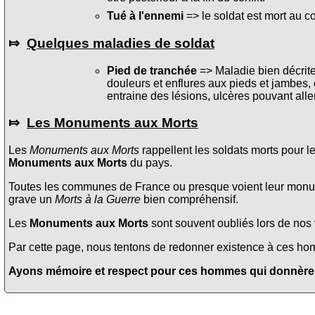
Tué à l'ennemi
=> le soldat est mort au c
⤇
Quelques maladies de soldat
Pied de tranchée
=> Maladie bien décrite 
douleurs et enflures aux pieds et jambes, 
entraine des lésions, ulcères pouvant alle
⤇
Les Monuments aux Morts
Les
Monuments aux Morts
rappellent les soldats morts pour l
Monuments aux Morts
du pays.
Toutes les communes de France ou presque voient leur monume
grave un
Morts à la Guerre
bien compréhensif.
Les
Monuments aux Morts
sont souvent oubliés lors de nos v
Par cette page, nous tentons de redonner existence à ces homme
Ayons mémoire et respect pour ces hommes qui donnèrent