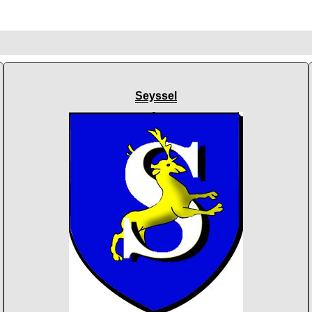
Seyssel