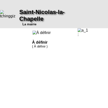
Saint-Nicolas-la-
Chapelle
La mairie
:
À définir
( À définir )