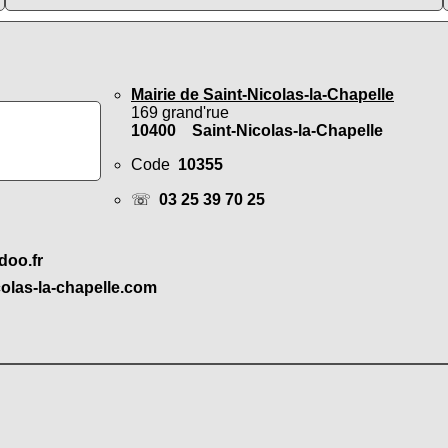
Mairie de Saint-Nicolas-la-Chapelle
169 grand'rue
10400 Saint-Nicolas-la-Chapelle
Code
10355
☏
03 25 39 70 25
doo.fr
colas-la-chapelle.com