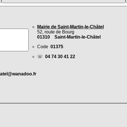
Mairie de Saint-Martin-le-Châtel
52, route de Bourg
01310 Saint-Martin-le-Châtel
Code
01375
☏
04 74 30 41 22
hatel@wanadoo.fr