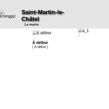
Saint-Martin-le-
Châtel
La mairie
:
À définir
( À définir )