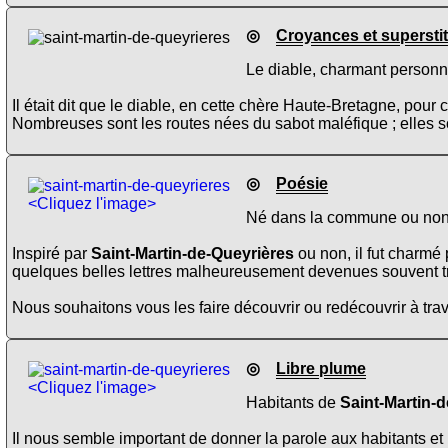
◎
Croyances et supersti
Le diable, charmant personna
Il était dit que le diable, en cette chère Haute-Bretagne, pour 
Nombreuses sont les routes nées du sabot maléfique ; elles son
◎
Poésie
<Cliquez l'image>
Né dans la commune ou non, i
Inspiré par
Saint-Martin-de-Queyrières
ou non, il fut charmé
quelques belles lettres malheureusement devenues souvent 
Nous souhaitons vous les faire découvrir ou redécouvrir à trav
◎
Libre plume
<Cliquez l'image>
Habitants de
Saint-Martin-
Il nous semble important de donner la parole aux habitants et 