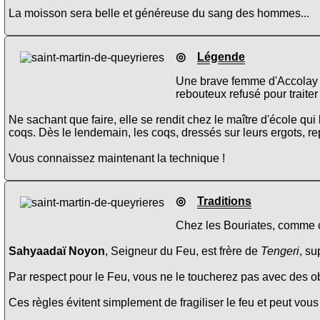
La moisson sera belle et généreuse du sang des hommes...
◎
Légende
Une brave femme d'Accolay o
rebouteux refusé pour traiter
Ne sachant que faire, elle se rendit chez le maître d'école qui 
coqs. Dès le lendemain, les coqs, dressés sur leurs ergots, re
Vous connaissez maintenant la technique !
◎
Traditions
Chez les Bouriates, comme ch
Sahyaadaï Noyon
, Seigneur du Feu, est frère de
Tengeri
, su
Par respect pour le Feu, vous ne le toucherez pas avec des obj
Ces règles évitent simplement de fragiliser le feu et peut vous