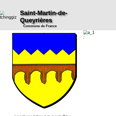
Saint-Martin-de-
Queyrières
Commune de France
: