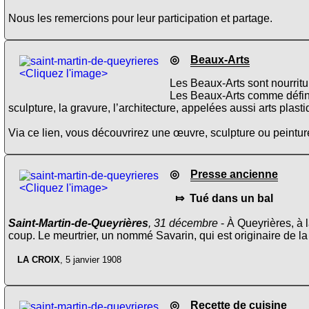
Nous les remercions pour leur participation et partage.
◎
Beaux-Arts
<Cliquez l'image>
Les Beaux-Arts sont nourritu
Les Beaux-Arts comme défin
sculpture, la gravure, l’architecture, appelées aussi arts plas
Via ce lien, vous découvrirez une œuvre, sculpture ou peinture
◎
Presse ancienne
<Cliquez l'image>
⤇ Tué dans un bal
Saint-Martin-de-Queyrières
, 31 décembre
- À Queyrières, à l
coup. Le meurtrier, un nommé Savarin, qui est originaire de la 
LA CROIX
, 5 janvier 1908
◎
Recette de cuisine