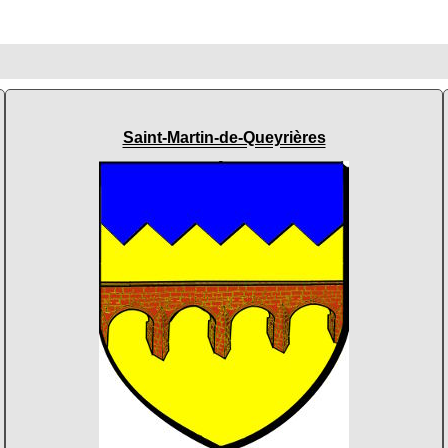
Saint-Martin-de-Queyrières