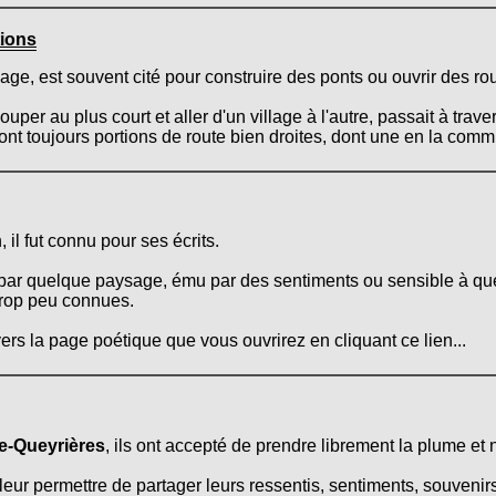
tions
ge, est souvent cité pour construire des ponts ou ouvrir des rou
couper au plus court et aller d'un village à l'autre, passait à tra
t toujours portions de route bien droites, dont une en la commune
l fut connu pour ses écrits.
 par quelque paysage, ému par des sentiments ou sensible à que
trop peu connues.
ers la page poétique que vous ouvrirez en cliquant ce lien...
de-Queyrières
, ils ont accepté de prendre librement la plume et n
leur permettre de partager leurs ressentis, sentiments, souvenirs