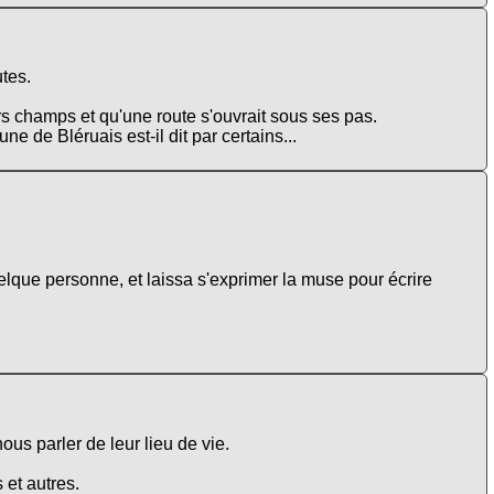
tes.
vers champs et qu'une route s'ouvrait sous ses pas.
 de Bléruais est-il dit par certains...
lque personne, et laissa s'exprimer la muse pour écrire
ous parler de leur lieu de vie.
 et autres.