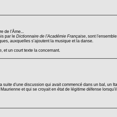
re de l'Âme...
is par le
Dictionnaire de l'Académie Française
, sont l'ensemble
tiques, auxquelles s’ajoutent la musique et la danse.
, et un court texte la concernant.
a suite d'une discussion qui avait commencé dans un bal, un Itali
Maurienne et qui se croyait en état de légitime défense lorsqu'il 