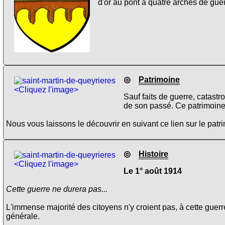
d'or au pont à quatre arches de gu
◎
Patrimoine
<Cliquez l'image>
Sauf faits de guerre, catastr
de son passé. Ce patrimoine
Nous vous laissons le découvrir en suivant ce lien sur le pat
◎
Histoire
<Cliquez l'image>
Le 1° août 1914
Cette guerre ne durera pas...
L'immense majorité des citoyens n'y croient pas, à cette guerr
générale.