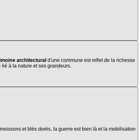
imoine architectural
d'une commune est reflet de la richesse
 lié à la nature et ses grandeurs.
oissons et blés dorés, la guerre est bien là et la mobilisation