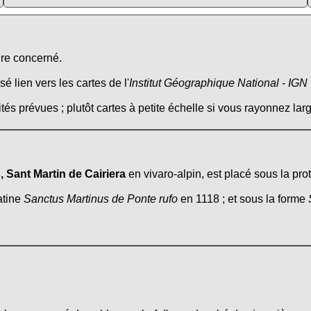
ire concerné.
é lien vers les cartes de l'
Institut Géographique National - IGN
tés prévues ; plutôt cartes à petite échelle si vous rayonnez larg
, Sant Martin de Cairiera
en vivaro-alpin, est placé sous la pro
atine
Sanctus Martinus de Ponte rufo
en 1118 ; et sous la forme