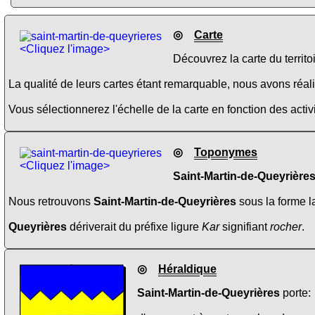
◎
Carte
<Cliquez l'image>
Découvrez la carte du territo
La qualité de leurs cartes étant remarquable, nous avons réalis
Vous sélectionnerez l'échelle de la carte en fonction des activi
◎
Toponymes
<Cliquez l'image>
Saint-Martin-de-Queyrières
Nous retrouvons
Saint-Martin-de-Queyrières
sous la forme l
Queyrières
dériverait du préfixe ligure
Kar
signifiant
rocher
.
◎
Héraldique
Saint-Martin-de-Queyrières
porte: