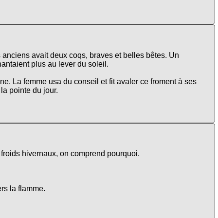
anciens avait deux coqs, braves et belles bêtes. Un
antaient plus au lever du soleil.
lune. La femme usa du conseil et fit avaler ce froment à ses
la pointe du jour.
s froids hivernaux, on comprend pourquoi.
ers la flamme.