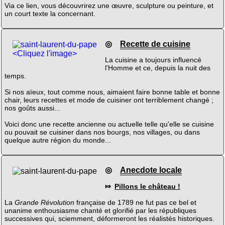
Via ce lien, vous découvrirez une œuvre, sculpture ou peinture, et
un court texte la concernant.
◎
Recette de cuisine
<Cliquez l'image>
La cuisine a toujours influencé
l'Homme et ce, depuis la nuit des
temps.
Si nos aïeux, tout comme nous, aimaient faire bonne table et bonne
chair, leurs recettes et mode de cuisiner ont terriblement changé ;
nos goûts aussi...
Voici donc une recette ancienne ou actuelle telle qu'elle se cuisine
ou pouvait se cuisiner dans nos bourgs, nos villages, ou dans
quelque autre région du monde...
◎
Anecdote locale
⤇
Pillons le château !
La
Grande Révolution
française de 1789 ne fut pas ce bel et
unanime enthousiasme chanté et glorifié par les républiques
successives qui, sciemment, déformeront les réalistés historiques.