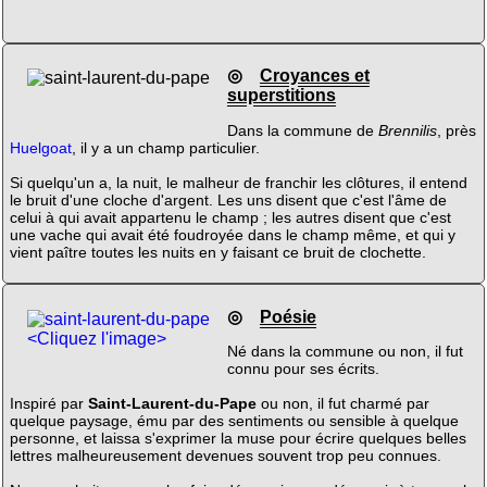
◎
Croyances et
superstitions
Dans la commune de
Brennilis
, près
Huelgoat
, il y a un champ particulier.
Si quelqu'un a, la nuit, le malheur de franchir les clôtures, il entend
le bruit d'une cloche d'argent. Les uns disent que c'est l'âme de
celui à qui avait appartenu le champ ; les autres disent que c'est
une vache qui avait été foudroyée dans le champ même, et qui y
vient paître toutes les nuits en y faisant ce bruit de clochette.
◎
Poésie
<Cliquez l'image>
Né dans la commune ou non, il fut
connu pour ses écrits.
Inspiré par
Saint-Laurent-du-Pape
ou non, il fut charmé par
quelque paysage, ému par des sentiments ou sensible à quelque
personne, et laissa s'exprimer la muse pour écrire quelques belles
lettres malheureusement devenues souvent trop peu connues.