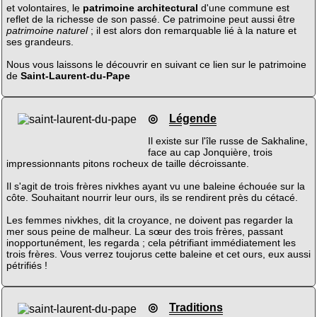
et volontaires, le
patrimoine architectural
d'une commune est
reflet de la richesse de son passé. Ce patrimoine peut aussi être
patrimoine naturel
; il est alors don remarquable lié à la nature et
ses grandeurs.
Nous vous laissons le découvrir en suivant ce lien sur le patrimoine
de
Saint-Laurent-du-Pape
◎
Légende
Il existe sur l'île russe de Sakhaline,
face au cap Jonquière, trois
impressionnants pitons rocheux de taille décroissante.
Il s'agit de trois frères nivkhes ayant vu une baleine échouée sur la
côte. Souhaitant nourrir leur ours, ils se rendirent près du cétacé.
Les femmes nivkhes, dit la croyance, ne doivent pas regarder la
mer sous peine de malheur. La sœur des trois frères, passant
inopportunément, les regarda ; cela pétrifiant immédiatement les
trois frères. Vous verrez toujorus cette baleine et cet ours, eux aussi
pétrifiés !
◎
Traditions