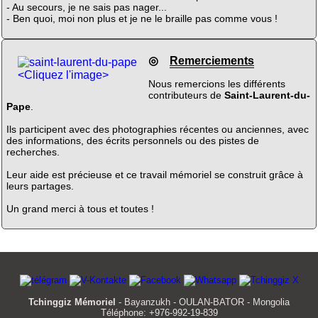
- Au secours, je ne sais pas nager...
- Ben quoi, moi non plus et je ne le braille pas comme vous !
◎
Remerciements
<Cliquez l'image>
Nous remercions les différents
contributeurs de
Saint-Laurent-du-
Pape
.
Ils participent avec des photographies récentes ou anciennes, avec
des informations, des écrits personnels ou des pistes de
recherches.
Leur aide est précieuse et ce travail mémoriel se construit grâce à
leurs partages.
Un grand merci à tous et toutes !
Tchinggiz Mémoriel
- Bayanzukh - OULAN-BATOR - Mongolia
Téléphone: +976-992-19-839