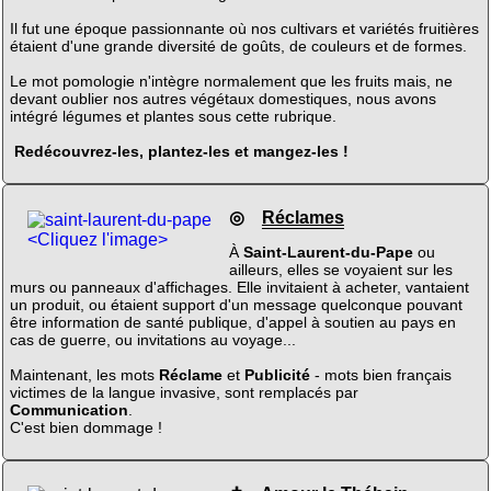
Il fut une époque passionnante où nos cultivars et variétés fruitières
étaient d'une grande diversité de goûts, de couleurs et de formes.
Le mot pomologie n'intègre normalement que les fruits mais, ne
devant oublier nos autres végétaux domestiques, nous avons
intégré légumes et plantes sous cette rubrique.
Redécouvrez-les, plantez-les et mangez-les !
◎
Réclames
<Cliquez l'image>
À
Saint-Laurent-du-Pape
ou
ailleurs, elles se voyaient sur les
murs ou panneaux d'affichages. Elle invitaient à acheter, vantaient
un produit, ou étaient support d'un message quelconque pouvant
être information de santé publique, d'appel à soutien au pays en
cas de guerre, ou invitations au voyage...
Maintenant, les mots
Réclame
et
Publicité
- mots bien français
victimes de la langue invasive, sont remplacés par
Communication
.
C'est bien dommage !