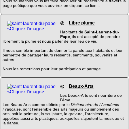
Nous souhaitons vous les faire découvrir ou redécouvrir à travers la
page poétique que vous ouvrirez en cliquant ce lien...
◎
Libre plume
<Cliquez l'image>
Habitants de
Saint-Laurent-du-
Pape
, ils ont accepté de prendre
librement la plume et nous parler de leur lieu de vie.
Il nous semble important de donner la parole aux habitants et leur
permettre de partager leurs ressentis, sentiments, souvenirs et
autres.
Nous les remercions pour leur participation et partage.
◎
Beaux-Arts
<Cliquez l'image>
Les Beaux-Arts sont nourriture de
l'Âme...
Les Beaux-Arts comme définis par le
Dictionnaire de l'Académie
Française
, sont l'ensemble des arts majeurs ou simplement des
arts, soit la peinture, la sculpture, la gravure, l’architecture,
appelées aussi arts plastiques, auxquelles s’ajoutent la musique et
la danse.