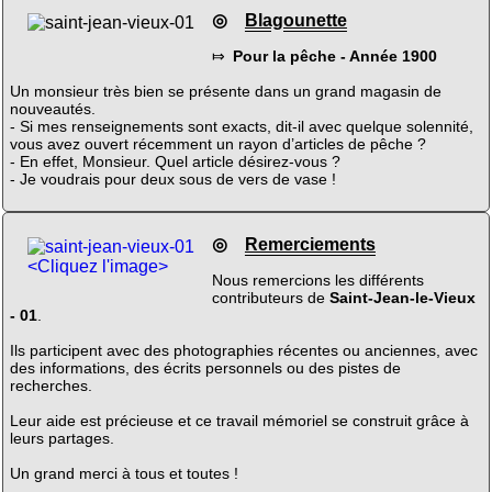
◎
Blagounette
⤇
Pour la pêche - Année 1900
Un monsieur très bien se présente dans un grand magasin de
nouveautés.
- Si mes renseignements sont exacts, dit-il avec quelque solennité,
vous avez ouvert récemment un rayon d’articles de pêche ?
- En effet, Monsieur. Quel article désirez-vous ?
- Je voudrais pour deux sous de vers de vase !
◎
Remerciements
<Cliquez l'image>
Nous remercions les différents
contributeurs de
Saint-Jean-le-Vieux
- 01
.
Ils participent avec des photographies récentes ou anciennes, avec
des informations, des écrits personnels ou des pistes de
recherches.
Leur aide est précieuse et ce travail mémoriel se construit grâce à
leurs partages.
Un grand merci à tous et toutes !