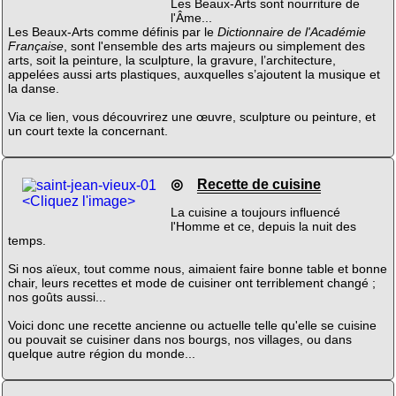
Les Beaux-Arts sont nourriture de
l'Âme...
Les Beaux-Arts comme définis par le
Dictionnaire de l'Académie
Française
, sont l'ensemble des arts majeurs ou simplement des
arts, soit la peinture, la sculpture, la gravure, l’architecture,
appelées aussi arts plastiques, auxquelles s’ajoutent la musique et
la danse.
Via ce lien, vous découvrirez une œuvre, sculpture ou peinture, et
un court texte la concernant.
◎
Recette de cuisine
<Cliquez l'image>
La cuisine a toujours influencé
l'Homme et ce, depuis la nuit des
temps.
Si nos aïeux, tout comme nous, aimaient faire bonne table et bonne
chair, leurs recettes et mode de cuisiner ont terriblement changé ;
nos goûts aussi...
Voici donc une recette ancienne ou actuelle telle qu'elle se cuisine
ou pouvait se cuisiner dans nos bourgs, nos villages, ou dans
quelque autre région du monde...