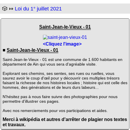
🎲 ⤇
Loi du 1° juillet 2021
Saint-Jean-le-Vieux - 01
<Cliquez l'image>
■
Saint-Jean-le-Vieux - 01
Saint-Jean-le-Vieux - 01 est une commune de 1.600 habitants en
département de Ain qui vous sera d'agréable visite.
Explorant ses chemins, ses sentes, ses rues ou ruelles, vous
saurez avoir le coup d'œil pour y découvrir ces multiples trésors
faisant la richesse de nos histoires locales ; histoire qui est celle des
hommes, des générations et de leurs durs labeurs...
N'hésitez pas à nous faire suivre des photographies pour nous
permettre d'illustrer ces pages.
Avec nos remerciements pour vos participations et aides.
Merci à wikipédia et autres d'arrêter de plagier nos textes
et travaux.