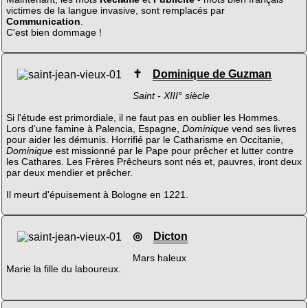
victimes de la langue invasive, sont remplacés par
Communication
.
C'est bien dommage !
✝
Dominique de Guzman
Saint - XIII° siècle
Si l'étude est primordiale, il ne faut pas en oublier les Hommes.
Lors d'une famine à Palencia, Espagne,
Dominique
vend ses livres
pour aider les démunis. Horrifié par le Catharisme en Occitanie,
Dominique
est missionné par le Pape pour prêcher et lutter contre
les Cathares. Les Frères Prêcheurs sont nés et, pauvres, iront deux
par deux mendier et prêcher.
Il meurt d'épuisement à Bologne en 1221.
◎
Dicton
Mars haleux
Marie la fille du laboureux.