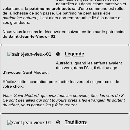
naturelles ou destructions massives et
volontaires, le
patrimoine architectural
d'une commune est reflet
de la richesse de son passé. Ce patrimoine peut aussi être
patrimoine naturel
; il est alors don remarquable lié à la nature et
ses grandeurs.
Nous vous laissons le découvrir en suivant ce lien sur le patrimoine
de
Saint-Jean-le-Vieux - 01
◎
Légende
Autrefois, quand les enfants avaient
des vers, dans l'Ain, il était usage
d'invoquer Saint Médard.
Récitez cette incantation pour traiter les vers et soigner celui de
votre choix:
Vous, Saint Médard, qui avez tous les pouvoirs, ôtez les vers de
X
.
Ce sont des alliés qui sont toujours prêts à les étrangler. Ils sortent
du néant, vous pouvez les y faire rentrer.
◎
Traditions