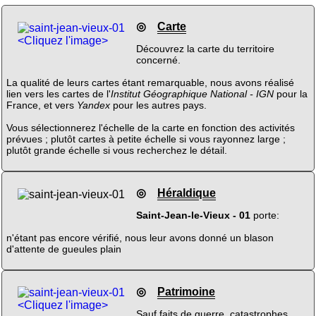
◎
Carte
<Cliquez l'image>
Découvrez la carte du territoire
concerné.
La qualité de leurs cartes étant remarquable, nous avons réalisé
lien vers les cartes de l'
Institut Géographique National - IGN
pour la
France, et vers
Yandex
pour les autres pays.
Vous sélectionnerez l'échelle de la carte en fonction des activités
prévues ; plutôt cartes à petite échelle si vous rayonnez large ;
plutôt grande échelle si vous recherchez le détail.
◎
Héraldique
Saint-Jean-le-Vieux - 01
porte:
n'étant pas encore vérifié, nous leur avons donné un blason
d'attente de gueules plain
◎
Patrimoine
<Cliquez l'image>
Sauf faits de guerre, catastrophes