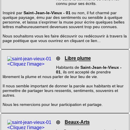
connu pour ses écrits.
Inspiré par
Saint-Jean-le-Vieux - 01
ou non, il fut charmé par
quelque paysage, ému par des sentiments ou sensible à quelque
personne, et laissa s'exprimer la muse pour écrire quelques belles
lettres malheureusement devenues souvent trop peu connues.
Nous souhaitons vous les faire découvrir ou redécouvrir à travers la
page poétique que vous ouvrirez en cliquant ce lien...
◎
Libre plume
<Cliquez l'image>
Habitants de
Saint-Jean-le-Vieux -
01
, ils ont accepté de prendre
librement la plume et nous parler de leur lieu de vie.
Il nous semble important de donner la parole aux habitants et leur
permettre de partager leurs ressentis, sentiments, souvenirs et
autres.
Nous les remercions pour leur participation et partage.
◎
Beaux-Arts
<Cliquez l'image>