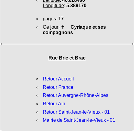
Latitude
:
46.028400
Longitude
:
5.389170
pages
:
17
Ce jour
:
✝
Cyriaque et ses
compagnons
Rue Bric et Brac
Retour Accueil
Retour France
Retour Auvergne-Rhône-Alpes
Retour Ain
Retour Saint-Jean-le-Vieux - 01
Mairie de Saint-Jean-le-Vieux - 01