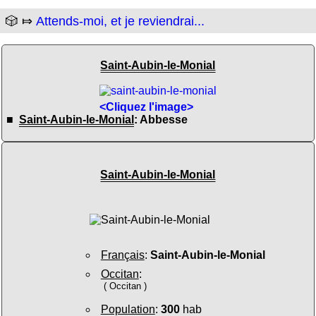
🎲 ⤇
Attends-moi, et je reviendrai...
Saint-Aubin-le-Monial
<Cliquez l'image>
■
Saint-Aubin-le-Monial
: Abbesse
Saint-Aubin-le-Monial
Français
:
Saint-Aubin-le-Monial
Occitan
:
( Occitan )
Population
:
300
hab