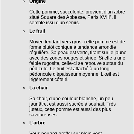
Origine
Cette pomme, succulente, provient d'un arbre
situé Square des Abbesse, Paris XVIII°. Il
semble issu d'un semis.
Le fruit
Moyen tendant vers gros, cette pomme est de
forme plutôt conique à tendance arrondie
régulière. Sa peau est verte, tirant sur le jaune
avec des zones rouges et striée. Si elle a une
faible rugosité, celle-ci se retrouve autour du
pédicule. Le fruit est attaché à un long
pédoncule d'épaisseur moyenne. L'œil est
légèrement côtelé.
La chair
Sa chair, d'une couleur blanche, un peu
jaunâtre, est aussi sucrée à souhait. Très
juteux, cette pomme est aussi des plus
savoureuses.
L'arbre
Vous pourrez greffer sur plein vent.