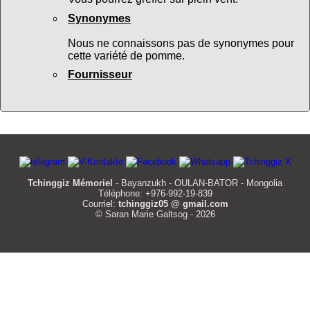
Synonymes
Nous ne connaissons pas de synonymes pour
cette variété de pomme.
Fournisseur
Tchinggiz Mémoriel
- Bayanzukh - OULAN-BATOR - Mongolia
Téléphone: +976-992-19-839
Courriel:
tchinggiz05 @ gmail.com
© Saran Marie Galtsog - 2026