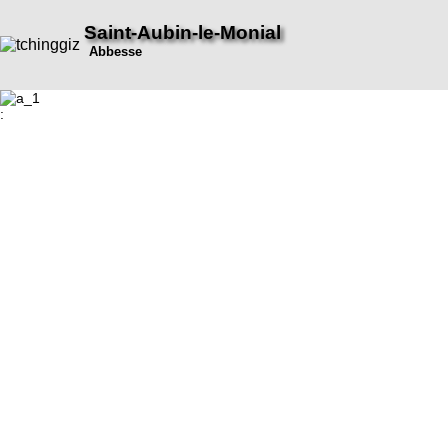
Saint-Aubin-le-Monial
Abbesse
: