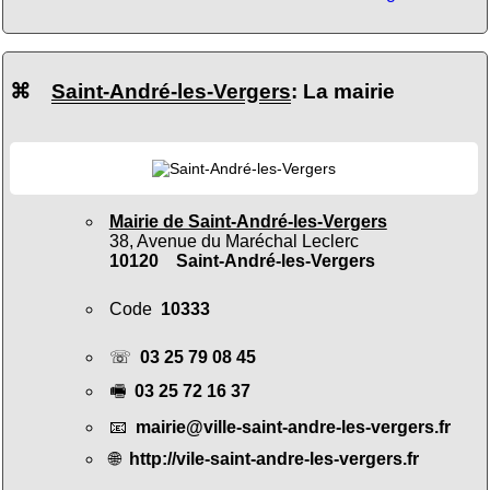
⌘
Saint-André-les-Vergers
: La mairie
Mairie de Saint-André-les-Vergers
38, Avenue du Maréchal Leclerc
10120 Saint-André-les-Vergers
Code
10333
☏
03 25 79 08 45
🖷
03 25 72 16 37
📧
mairie@ville-saint-andre-les-vergers.fr
🌐
http://vile-saint-andre-les-vergers.fr