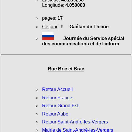
Longitude
:
4.050000
pages
:
17
Ce jour
:
✝
Gaétan de Thiene
Journée du Service spécial
des communications et de l'inform
Rue Bric et Brac
Retour Accueil
Retour France
Retour Grand Est
Retour Aube
Retour Saint-André-les-Vergers
Mairie de Saint-André-les-Vergers