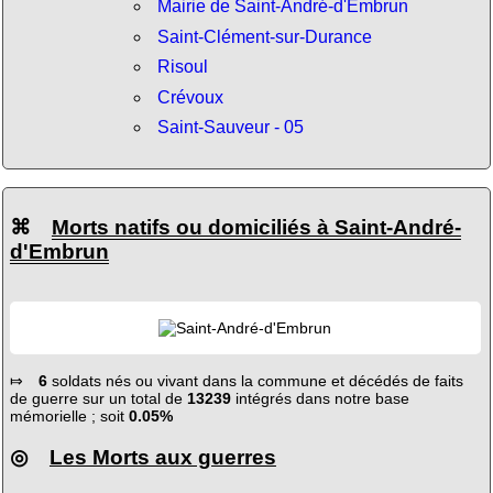
Mairie de Saint-André-d'Embrun
Saint-Clément-sur-Durance
Risoul
Crévoux
Saint-Sauveur - 05
⌘
Morts natifs ou domiciliés à Saint-André-
d'Embrun
⤇
6
soldats nés ou vivant dans la commune et décédés de faits
de guerre sur un total de
13239
intégrés dans notre base
mémorielle ; soit
0.05%
◎
Les Morts aux guerres