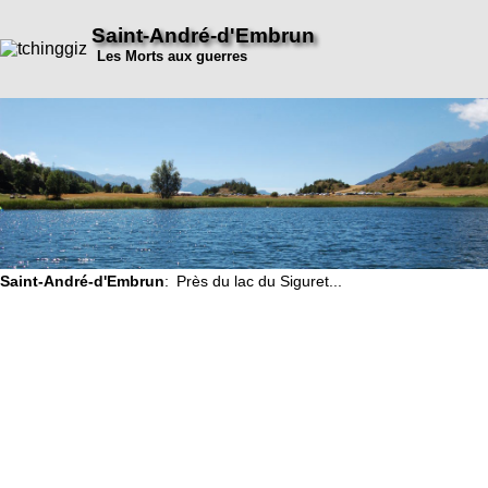
Saint-André-d'Embrun
Les Morts aux guerres
Saint-André-d'Embrun
: Près du lac du Siguret...