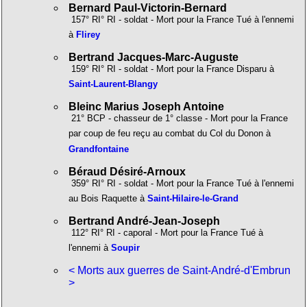
Bernard Paul-Victorin-Bernard
157° RI° RI - soldat - Mort pour la France Tué à l'ennemi
à
Flirey
Bertrand Jacques-Marc-Auguste
159° RI° RI - soldat - Mort pour la France Disparu à
Saint-Laurent-Blangy
Bleinc Marius Joseph Antoine
21° BCP - chasseur de 1° classe - Mort pour la France
par coup de feu reçu au combat du Col du Donon à
Grandfontaine
Béraud Désiré-Arnoux
359° RI° RI - soldat - Mort pour la France Tué à l'ennemi
au Bois Raquette à
Saint-Hilaire-le-Grand
Bertrand André-Jean-Joseph
112° RI° RI - caporal - Mort pour la France Tué à
l'ennemi à
Soupir
< Morts aux guerres de Saint-André-d'Embrun
>