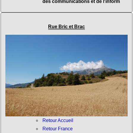
des communications et de l'inform
Rue Bric et Brac
Retour Accueil
Retour France