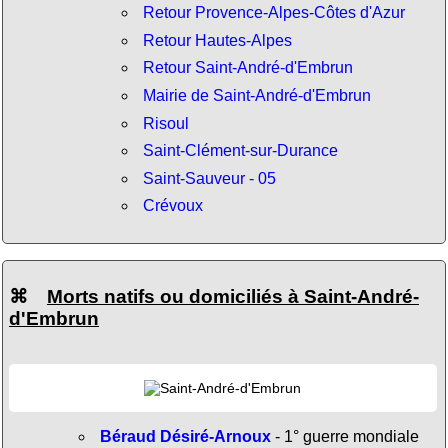
Retour Provence-Alpes-Côtes d'Azur
Retour Hautes-Alpes
Retour Saint-André-d'Embrun
Mairie de Saint-André-d'Embrun
Risoul
Saint-Clément-sur-Durance
Saint-Sauveur - 05
Crévoux
⌘
Morts natifs ou domiciliés à Saint-André-
d'Embrun
Béraud Désiré-Arnoux
- 1° guerre mondiale