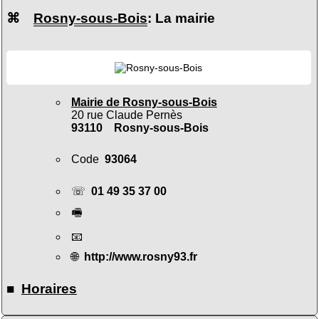
⌘
Rosny-sous-Bois
: La mairie
Mairie de Rosny-sous-Bois
20 rue Claude Pernès
93110 Rosny-sous-Bois
Code
93064
☏
01 49 35 37 00
🖷
📧
🌐
http://www.rosny93.fr
■
Horaires