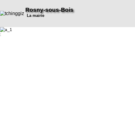
Rosny-sous-Bois
La mairie
: