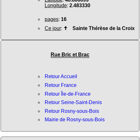
Longitude
:
2.483330
pages
:
16
Ce jour
:
✝
Sainte Thérèse de la Croix
Rue Bric et Brac
Retour Accueil
Retour France
Retour Île-de-France
Retour Seine-Saint-Denis
Retour Rosny-sous-Bois
Mairie de Rosny-sous-Bois