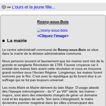
🎲 ⤇
L'ours et la jeune fille...
Rosny-sous-Bois
<Cliquez l'image>
■ La mairie
Le centre administratif communal de
Rosny-sous-Bois
se situe
dans la mairie de la division administrative commune.
Nous pensons souvent et faussement que les maires sont nés de la
grande et sanglante Révolution de 1789. Fausse croyance car il
existait des maires bien avant cette révolution et nous en trouvons
grand nombre sous l'Ancien Régime. Longtemps, les maires furent
nommés par le Roi. C'est avec la république qu'ils furent élus à un
suffrage qui ne fut pas toujours universel.
Les mots
Maire
et
Mairie
dérivent du latin
Major
. D'usage attesté
dès l'époque mérovingienne - du V° au VIII° siècle, les maires -
majors, sont alors des intendants chargés de gérer un domaine
rural et les équipes de serfs. Son sens s'élargissant, le maire
deviendra premier magistrat dans les villes s'émancipant des