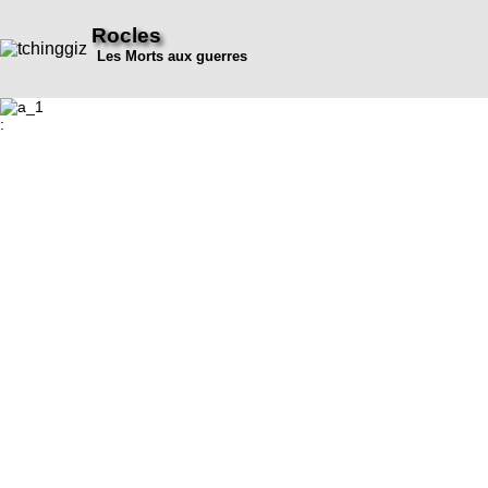
Rocles
Les Morts aux guerres
: