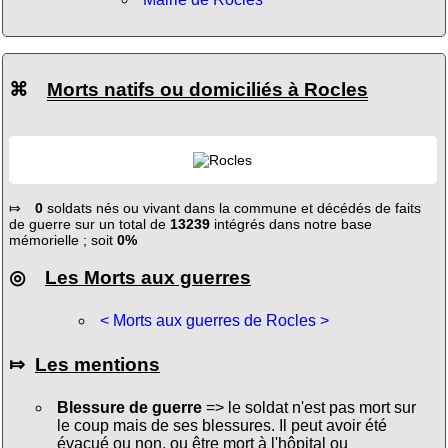
⌘
Morts natifs ou domiciliés à Rocles
⤇
0
soldats nés ou vivant dans la commune et décédés de faits
de guerre sur un total de
13239
intégrés dans notre base
mémorielle ; soit
0%
◎
Les Morts aux guerres
< Morts aux guerres de Rocles >
⤇
Les mentions
Blessure de guerre
=> le soldat n'est pas mort sur
le coup mais de ses blessures. Il peut avoir été
évacué ou non, ou être mort à l'hôpital ou