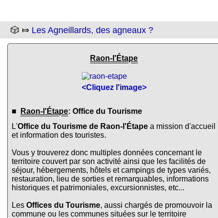
🎲 ⤇
Les Agneillards, des agneaux ?
Raon-l'Étape
<Cliquez l'image>
■
Raon-l'Étape
: Office du Tourisme
L'
Office du Tourisme de Raon-l'Étape
a mission d'accueil
et information des touristes.
Vous y trouverez donc multiples données concernant le
territoire couvert par son activité ainsi que les facilités de
séjour, hébergements, hôtels et campings de types variés,
restauration, lieu de sorties et remarquables, informations
historiques et patrimoniales, excursionnistes, etc...
Les
Offices du Tourisme
, aussi chargés de promouvoir la
commune ou les communes situées sur le territoire