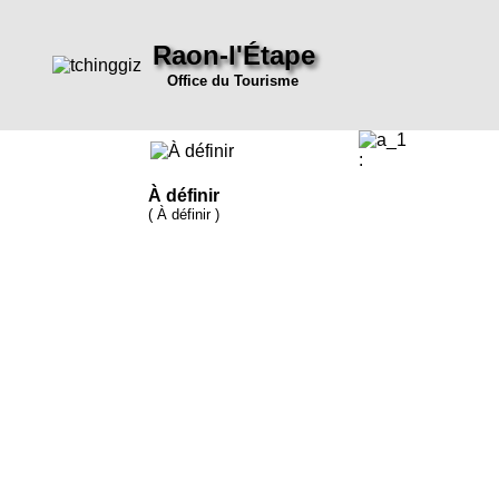
Raon-l'Étape
Office du Tourisme
:
À définir
( À définir )