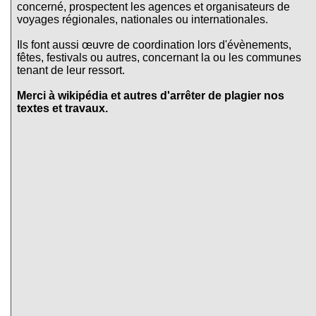
concerné, prospectent les agences et organisateurs de
voyages régionales, nationales ou internationales.
Ils font aussi œuvre de coordination lors d'évènements,
fêtes, festivals ou autres, concernant la ou les communes
tenant de leur ressort.
Merci à wikipédia et autres d'arrêter de plagier nos
textes et travaux.