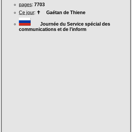
pages
:
7703
Ce jour
:
✝
Gaétan de Thiene
Journée du Service spécial des
communications et de l'inform