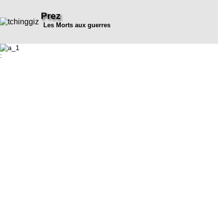
Prez
Les Morts aux guerres
: