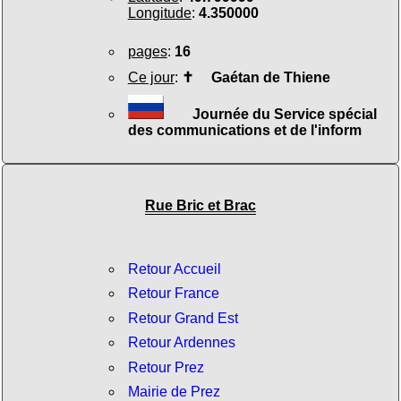
Longitude
:
4.350000
pages
:
16
Ce jour
:
✝
Gaétan de Thiene
Journée du Service spécial
des communications et de l'inform
Rue Bric et Brac
Retour Accueil
Retour France
Retour Grand Est
Retour Ardennes
Retour Prez
Mairie de Prez