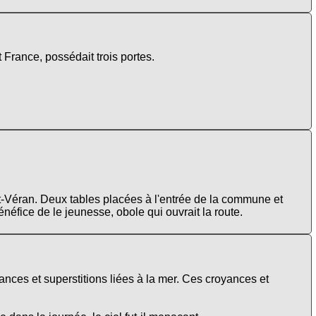
 France, possédait trois portes.
int-Véran. Deux tables placées à l'entrée de la commune et
néfice de le jeunesse, obole qui ouvrait la route.
nces et superstitions liées à la mer. Ces croyances et