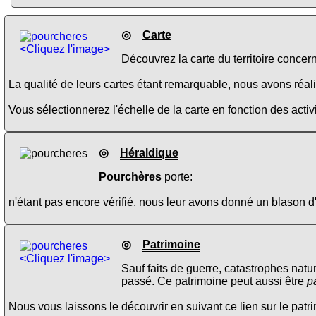
◎
Carte
<Cliquez l'image>
Découvrez la carte du territoire concer
La qualité de leurs cartes étant remarquable, nous avons réalis
Vous sélectionnerez l'échelle de la carte en fonction des activi
◎
Héraldique
Pourchères
porte:
n'étant pas encore vérifié, nous leur avons donné un blason d
◎
Patrimoine
<Cliquez l'image>
Sauf faits de guerre, catastrophes natu
passé. Ce patrimoine peut aussi être
p
Nous vous laissons le découvrir en suivant ce lien sur le pat