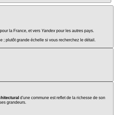
pour la France, et vers
Yandex
pour les autres pays.
e ; plutôt grande échelle si vous recherchez le détail.
hitectural
d'une commune est reflet de la richesse de son
t ses grandeurs.