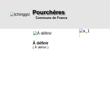
Pourchères
Commune de France
:
À définir
( À définir )