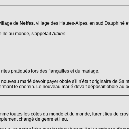
village de
Neffes
, village des Hautes-Alpes, en sud Dauphiné et
eille au monde, s'appelait
Albine
.
ites pratiqués lors des fiançailles et du mariage.
e nouveau marié devoir payer obole s'il n'était originaire de Sa
fermant le chemin. Le nouveau marié devait déposait obole au bé
mme toutes les côtes du monde et du monde, furent lieu de croya
implement changé de genre et lieu.