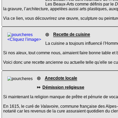
Les Beaux-Arts comme définis par le
D
la gravure, l’architecture, appelées aussi arts plastiques, aux
Via ce lien, vous découvrirez une œuvre, sculpture ou peinture
◎
Recette de cuisine
<Cliquez l'image>
La cuisine a toujours influencé l'Homme
Si nos aïeux, tout comme nous, aimaient faire bonne table et b
Voici donc une recette ancienne ou actuelle telle qu'elle se 
◎
Anecdote locale
⤇
Démission religieuse
Si maintenant la religion manque de prêtre et pénurie de vocati
En 1615, le curé de
Valavoire
, commune française des Alpes-d
notarié car les revenus de la cure assuraient quotidien du cler