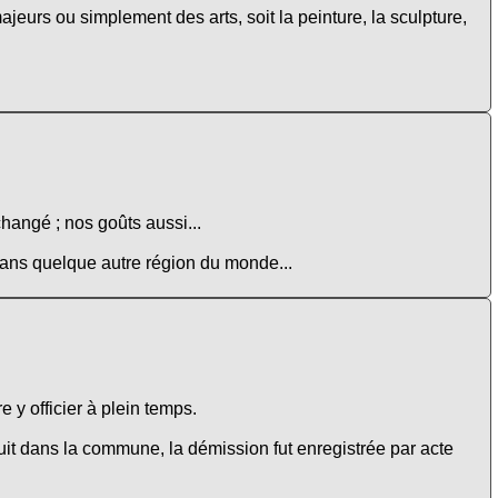
ajeurs ou simplement des arts, soit la peinture, la sculpture,
changé ; nos goûts aussi...
 dans quelque autre région du monde...
 y officier à plein temps.
t dans la commune, la démission fut enregistrée par acte