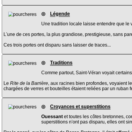
◎
Légende
Une tradition locale laisse entendre que le 
L'une de ces portes, la plus grandiose, prestigieuse, sans par
Ces trois portes ont disparu sans laisser de traces...
◎
Traditions
Comme partout, Saint-Véran voyait certains r
Le
Rite de la Barrière
, aux racines bien profondes, voyaient l
chargées de verres et bouteilles étaient reliées par un ruban 
◎
Croyances et superstitions
Ouessant
et toutes les côtes bretonnes, co
superstitions n'ont pas disparu, elles ont s