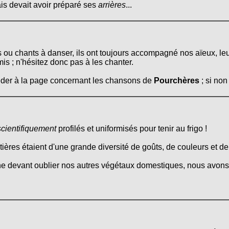
is devait avoir préparé ses
arrières
...
s ou chants à danser, ils ont toujours accompagné nos aïeux, le
mis ; n'hésitez donc pas à les chanter.
céder à la page concernant les chansons de
Pourchères
; si non
scientifiquement
profilés et uniformisés pour tenir au frigo !
itières étaient d'une grande diversité de goûts, de couleurs et d
ne devant oublier nos autres végétaux domestiques, nous avons 