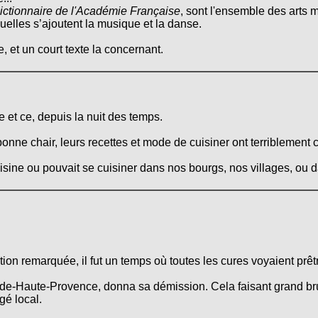
ictionnaire de l'Académie Française
, sont l'ensemble des arts m
quelles s’ajoutent la musique et la danse.
, et un court texte la concernant.
 et ce, depuis la nuit des temps.
onne chair, leurs recettes et mode de cuisiner ont terriblement 
cuisine ou pouvait se cuisiner dans nos bourgs, nos villages, ou
on remarquée, il fut un temps où toutes les cures voyaient prêtre
e-Haute-Provence, donna sa démission. Cela faisant grand brui
gé local.