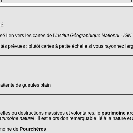
né.
é lien vers les cartes de l'
Institut Géographique National - IGN
tés prévues ; plutôt cartes à petite échelle si vous rayonnez larg
'attente de gueules plain
relles ou destructions massives et volontaires, le
patrimoine arc
atrimoine naturel
; il est alors don remarquable lié à la nature e
rimoine de
Pourchères