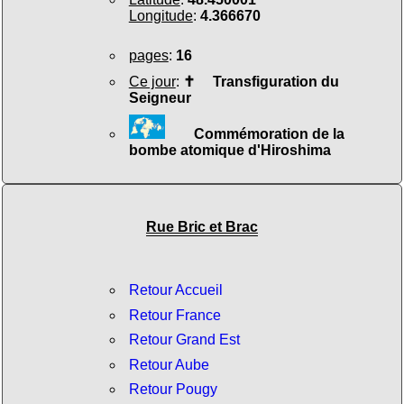
Longitude
:
4.366670
pages
:
16
Ce jour
:
✝
Transfiguration du
Seigneur
Commémoration de la
bombe atomique d'Hiroshima
Rue Bric et Brac
Retour Accueil
Retour France
Retour Grand Est
Retour Aube
Retour Pougy