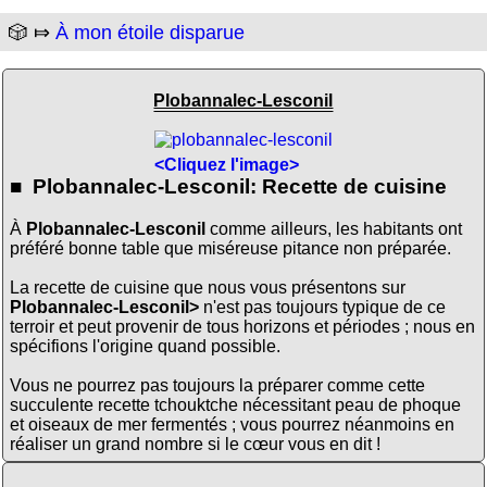
🎲 ⤇
À mon étoile disparue
Plobannalec-Lesconil
<Cliquez l'image>
■ Plobannalec-Lesconil: Recette de cuisine
À
Plobannalec-Lesconil
comme ailleurs, les habitants ont
préféré bonne table que miséreuse pitance non préparée.
La recette de cuisine que nous vous présentons sur
Plobannalec-Lesconil>
n'est pas toujours typique de ce
terroir et peut provenir de tous horizons et périodes ; nous en
spécifions l'origine quand possible.
Vous ne pourrez pas toujours la préparer comme cette
succulente recette tchouktche nécessitant peau de phoque
et oiseaux de mer fermentés ; vous pourrez néanmoins en
réaliser un grand nombre si le cœur vous en dit !