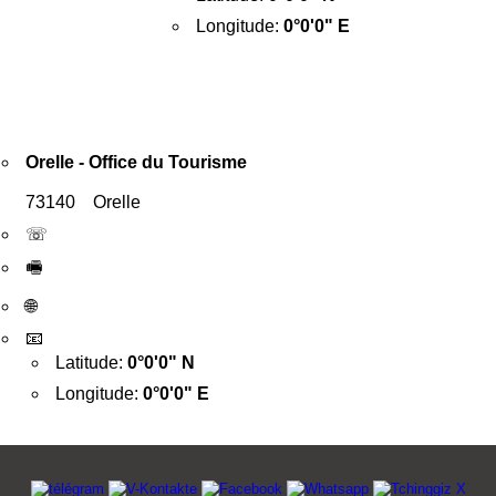
Longitude:
0°0'0" E
Orelle - Office du Tourisme
73140 Orelle
☏
🖷
🌐
📧
Latitude:
0°0'0" N
Longitude:
0°0'0" E