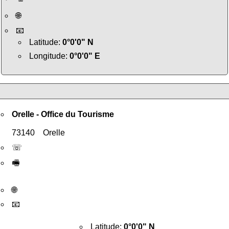
🌐
📧
Latitude:
0°0'0" N
Longitude:
0°0'0" E
Orelle - Office du Tourisme
73140 Orelle
☏
🖷
🌐
📧
Latitude:
0°0'0" N