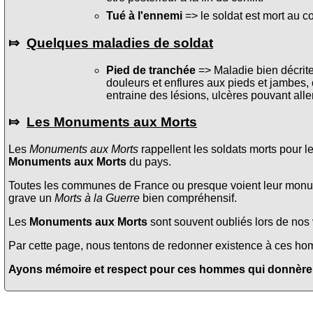
Tué à l'ennemi
=> le soldat est mort au c
⤇
Quelques maladies de soldat
Pied de tranchée
=> Maladie bien décrite 
douleurs et enflures aux pieds et jambes, 
entraine des lésions, ulcères pouvant alle
⤇
Les Monuments aux Morts
Les
Monuments aux Morts
rappellent les soldats morts pour l
Monuments aux Morts
du pays.
Toutes les communes de France ou presque voient leur monume
grave un
Morts à la Guerre
bien compréhensif.
Les
Monuments aux Morts
sont souvent oubliés lors de nos v
Par cette page, nous tentons de redonner existence à ces homme
Ayons mémoire et respect pour ces hommes qui donnèrent