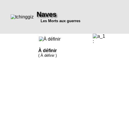
Naves
Les Morts aux guerres
:
À définir
( À définir )