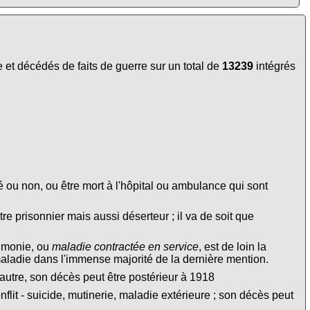
et décédés de faits de guerre sur un total de
13239
intégrés
é ou non, ou être mort à l'hôpital ou ambulance qui sont
tre prisonnier mais aussi déserteur ; il va de soit que
eumonie, ou
maladie contractée en service
, est de loin la
maladie dans l'immense majorité de la dernière mention.
autre, son décès peut être postérieur à 1918
lit - suicide, mutinerie, maladie extérieure ; son décès peut