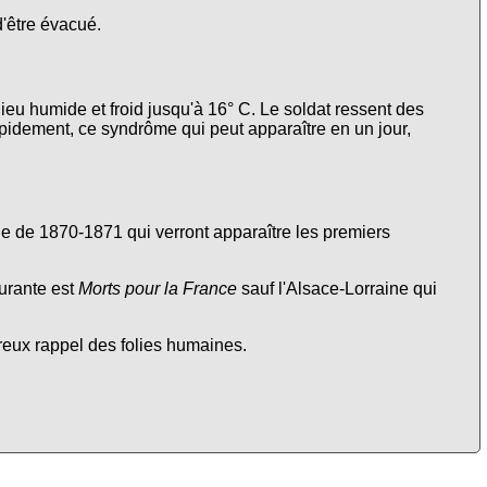
d'être évacué.
lieu humide et froid jusqu'à 16° C. Le soldat ressent des
apidement, ce syndrôme qui peut apparaître en un jour,
nne de 1870-1871 qui verront apparaître les premiers
urante est
Morts pour la France
sauf l'Alsace-Lorraine qui
ureux rappel des folies humaines.