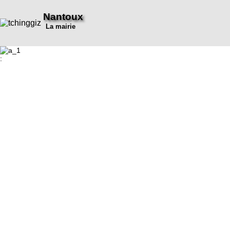
Nantoux
La mairie
: