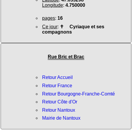
Longitude
:
4.750000
pages
:
16
Ce jour
:
✝
Cyriaque et ses
compagnons
Rue Bric et Brac
Retour Accueil
Retour France
Retour Bourgogne-Franche-Comté
Retour Côte d'Or
Retour Nantoux
Mairie de Nantoux