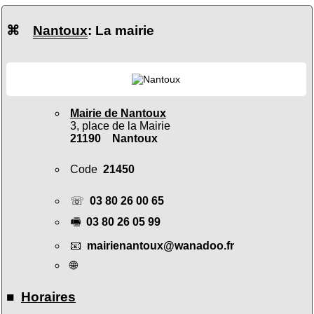
⌘
Nantoux
: La mairie
Mairie de Nantoux
3, place de la Mairie
21190 Nantoux
Code
21450
☏
03 80 26 00 65
🖷
03 80 26 05 99
📧
mairienantoux@wanadoo.fr
🌐
■
Horaires