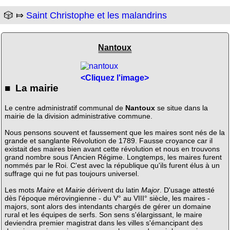
🎲 ⤇
Saint Christophe et les malandrins
Nantoux
<Cliquez l'image>
■ La mairie
Le centre administratif communal de
Nantoux
se situe dans la
mairie de la division administrative commune.
Nous pensons souvent et faussement que les maires sont nés de la
grande et sanglante Révolution de 1789. Fausse croyance car il
existait des maires bien avant cette révolution et nous en trouvons
grand nombre sous l'Ancien Régime. Longtemps, les maires furent
nommés par le Roi. C'est avec la république qu'ils furent élus à un
suffrage qui ne fut pas toujours universel.
Les mots
Maire
et
Mairie
dérivent du latin
Major
. D'usage attesté
dès l'époque mérovingienne - du V° au VIII° siècle, les maires -
majors, sont alors des intendants chargés de gérer un domaine
rural et les équipes de serfs. Son sens s'élargissant, le maire
deviendra premier magistrat dans les villes s'émancipant des