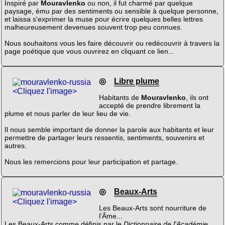
Inspiré par
Mouravlenko
ou non, il fut charmé par quelque
paysage, ému par des sentiments ou sensible à quelque personne,
et laissa s'exprimer la muse pour écrire quelques belles lettres
malheureusement devenues souvent trop peu connues.
Nous souhaitons vous les faire découvrir ou redécouvrir à travers la
page poétique que vous ouvrirez en cliquant ce lien...
◎
Libre plume
<Cliquez l'image>
Habitants de
Mouravlenko
, ils ont
accepté de prendre librement la
plume et nous parler de leur lieu de vie.
Il nous semble important de donner la parole aux habitants et leur
permettre de partager leurs ressentis, sentiments, souvenirs et
autres.
Nous les remercions pour leur participation et partage.
◎
Beaux-Arts
<Cliquez l'image>
Les Beaux-Arts sont nourriture de
l'Âme...
Les Beaux-Arts comme définis par le
Dictionnaire de l'Académie