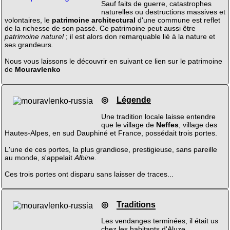
Sauf faits de guerre, catastrophes
naturelles ou destructions massives et
volontaires, le
patrimoine architectural
d'une commune est reflet
de la richesse de son passé. Ce patrimoine peut aussi être
patrimoine naturel
; il est alors don remarquable lié à la nature et
ses grandeurs.
Nous vous laissons le découvrir en suivant ce lien sur le patrimoine
de
Mouravlenko
◎
Légende
Une tradition locale laisse entendre
que le village de
Neffes
, village des
Hautes-Alpes, en sud Dauphiné et France, possédait trois portes.
L'une de ces portes, la plus grandiose, prestigieuse, sans pareille
au monde, s'appelait
Albine
.
Ces trois portes ont disparu sans laisser de traces...
◎
Traditions
Les vendanges terminées, il était us
chez les habitants d'Aluze,