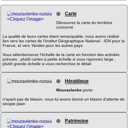
◎
Carte
<Cliquez l'image>
Découvrez la carte du territoire
concerné.
La qualité de leurs cartes étant remarquable, nous avons réalisé
lien vers les cartes de l'
Institut Géographique National - IGN
pour la
France, et vers
Yandex
pour les autres pays.
Vous sélectionnerez l'échelle de la carte en fonction des activités
prévues ; plutôt cartes à petite échelle si vous rayonnez large ;
plutôt grande échelle si vous recherchez le détail.
◎
Héraldique
Mouravlenko
porte:
n'ayant pas de blason, nous lui avons donné un blason d'attente de
sinople plain
◎
Patrimoine
<Cliquez l'image>