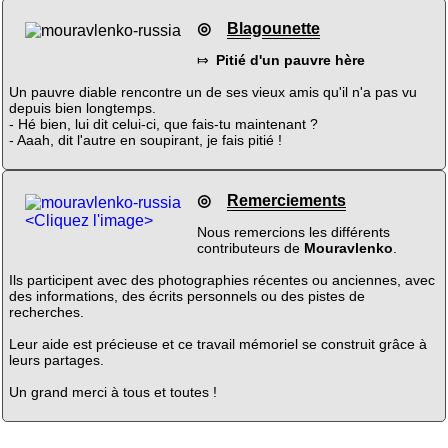
◎
Blagounette
⤇
Pitié d'un pauvre hère
Un pauvre diable rencontre un de ses vieux amis qu'il n'a pas vu
depuis bien longtemps.
- Hé bien, lui dit celui-ci, que fais-tu maintenant ?
- Aaah, dit l'autre en soupirant, je fais pitié !
◎
Remerciements
<Cliquez l'image>
Nous remercions les différents
contributeurs de
Mouravlenko
.
Ils participent avec des photographies récentes ou anciennes, avec
des informations, des écrits personnels ou des pistes de
recherches.
Leur aide est précieuse et ce travail mémoriel se construit grâce à
leurs partages.
Un grand merci à tous et toutes !