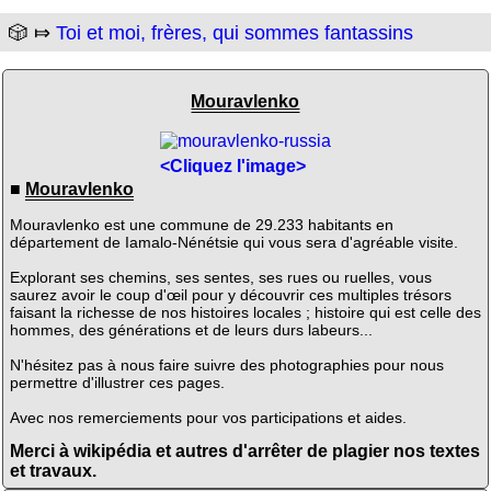
🎲 ⤇
Toi et moi, frères, qui sommes fantassins
Mouravlenko
<Cliquez l'image>
■
Mouravlenko
Mouravlenko est une commune de 29.233 habitants en
département de Iamalo-Nénétsie qui vous sera d'agréable visite.
Explorant ses chemins, ses sentes, ses rues ou ruelles, vous
saurez avoir le coup d'œil pour y découvrir ces multiples trésors
faisant la richesse de nos histoires locales ; histoire qui est celle des
hommes, des générations et de leurs durs labeurs...
N'hésitez pas à nous faire suivre des photographies pour nous
permettre d'illustrer ces pages.
Avec nos remerciements pour vos participations et aides.
Merci à wikipédia et autres d'arrêter de plagier nos textes
et travaux.