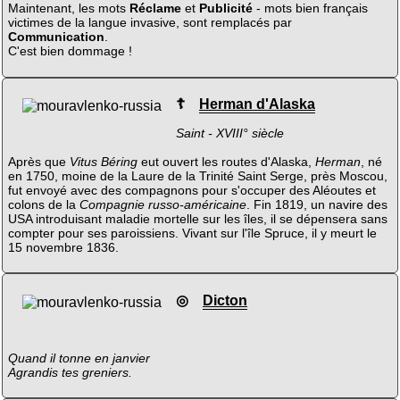
Maintenant, les mots
Réclame
et
Publicité
- mots bien français
victimes de la langue invasive, sont remplacés par
Communication
.
C'est bien dommage !
☦
Herman d'Alaska
Saint - XVIII° siècle
Après que
Vitus Béring
eut ouvert les routes d'Alaska,
Herman
, né
en 1750, moine de la Laure de la Trinité Saint Serge, près Moscou,
fut envoyé avec des compagnons pour s'occuper des Aléoutes et
colons de la
Compagnie russo-américaine
. Fin 1819, un navire des
USA introduisant maladie mortelle sur les îles, il se dépensera sans
compter pour ses paroissiens. Vivant sur l'île Spruce, il y meurt le
15 novembre 1836.
◎
Dicton
Quand il tonne en janvier
Agrandis tes greniers.