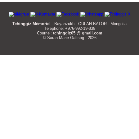
Tchinggiz Mémoriel
- Bayanzukh - OULAN-BATOR - Mongolia
Téléphone: +976-992-19-839
Courriel:
tchinggiz05 @ gmail.com
© Saran Marie Galtsog - 2026