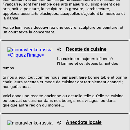
Française
, sont l'ensemble des arts majeurs ou simplement des
arts, soit la peinture, la sculpture, la gravure, l’architecture,
appelées aussi arts plastiques, auxquelles s’ajoutent la musique et
la danse.
Via ce lien, vous découvrirez une œuvre, sculpture ou peinture, et
un court texte la concernant.
◎
Recette de cuisine
<Cliquez l'image>
La cuisine a toujours influencé
l'Homme et ce, depuis la nuit des
temps.
Si nos aïeux, tout comme nous, aimaient faire bonne table et bonne
chair, leurs recettes et mode de cuisiner ont terriblement changé ;
nos goûts aussi...
Voici donc une recette ancienne ou actuelle telle qu'elle se cuisine
ou pouvait se cuisiner dans nos bourgs, nos villages, ou dans
quelque autre région du monde...
◎
Anecdote locale