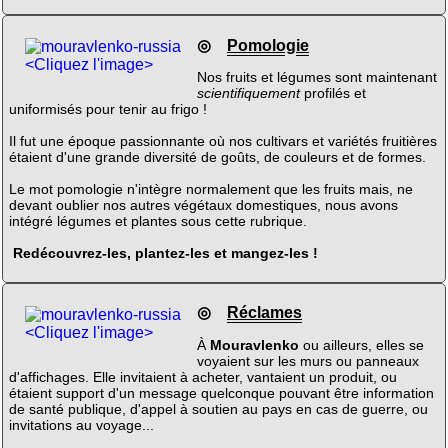
◎
Pomologie
<Cliquez l'image>
Nos fruits et légumes sont maintenant
scientifiquement
profilés et
uniformisés pour tenir au frigo !
Il fut une époque passionnante où nos cultivars et variétés fruitières
étaient d'une grande diversité de goûts, de couleurs et de formes.
Le mot pomologie n'intègre normalement que les fruits mais, ne
devant oublier nos autres végétaux domestiques, nous avons
intégré légumes et plantes sous cette rubrique.
Redécouvrez-les, plantez-les et mangez-les !
◎
Réclames
<Cliquez l'image>
À
Mouravlenko
ou ailleurs, elles se
voyaient sur les murs ou panneaux
d'affichages. Elle invitaient à acheter, vantaient un produit, ou
étaient support d'un message quelconque pouvant être information
de santé publique, d'appel à soutien au pays en cas de guerre, ou
invitations au voyage...