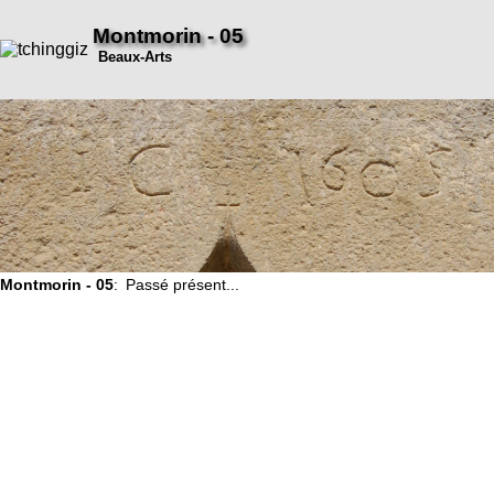
Montmorin - 05
Beaux-Arts
Montmorin - 05
: Passé présent...