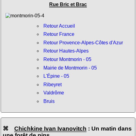
Rue Bric et Brac
Retour Accueil
Retour France
Retour Provence-Alpes-Côtes d'Azur
Retour Hautes-Alpes
Retour Montmorin - 05
Mairie de Montmorin - 05
L'Épine - 05
Ribeyret
Valdrôme
Bruis
⌘
Chichkine Ivan Ivanovitch
: Un matin dans
une forêt de pins